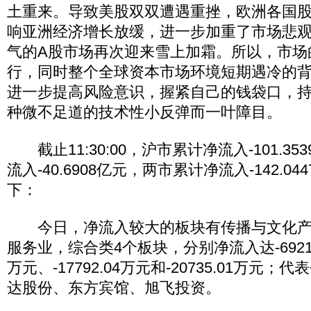
土重来。导致美股双双遭遇重挫，欧洲各国
响亚洲经济增长放缓，进一步加重了市场悲
气的A股市场再次迎来雪上加霜。所以，市场
行，同时整个全球资本市场环境短期遇冷的
进一步提高风险意识，握紧自己的钱袋口，
种微不足道的技术性小反弹而一叶障目。
截止11:30:00，沪市累计净流入-101.3
流入-40.6908亿元，两市累计净流入-142.0
下：
今日，净流入较大的板块有传播与文化产
服务业，综合类4个板块，分别净流入达-6921.01
万元、-17792.04万元和-20735.01万元
达股份、东方宾馆、旭飞投资。