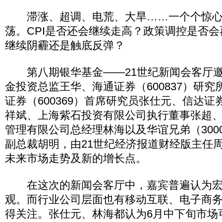
滞涨、超调、电荒、大旱……一个个惊心
荡。CPI是否还会继续走高？政策调控是否会
继续阴霾还是触底反弹？
第八期银华基金——21世纪新闻会客厅邀
金投资总监王华、海通证券（600837）研
证券（600369）首席研究员张仕元、信达
祥斌、上海紫石投资有限公司执行董事张超
管理有限公司总经理林海以及华谊兄弟（300
副总裁胡明，由21世纪经济报道财经版主任
未来市场走势及新的增长点。
在这次的新闻会客厅中，嘉宾普遍认为宏
观。而行业公司层面也有移动互联、电子商
得关注。张仕元、林海都认为6月中下旬市场