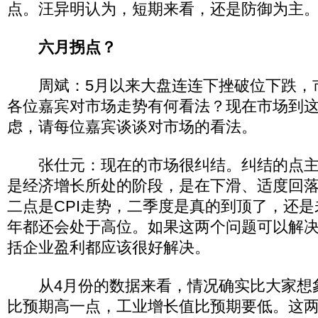
点。汪异明认为，短期来看，还是防御为主
六月拐点？
周斌：5月以来大盘连连下挫破位下跌，
各位嘉宾对市场走势有何看法？现在市场到
虑，请每位嘉宾谈谈对市场的看法。
张仕元：现在的市场很纠结。纠结的点主
是经济增长所处的阶段，是在下滑、适度回
二点是CPI走势，二季度是真的到顶了，还
年都还会处于高位。如果这两个问题可以解
括企业盈利都应该很好解决。
从4月份的数据来看，情况确实比大家想象
比预期高一点，工业增长值比预期要低。这