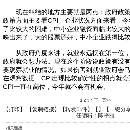
现在纠结的地方主要就是两点：政府政策
政策方面主要看CPI。企业状况方面来看，
了比较大的困难，中小企业融资面临比较大的
映出来了，大的股票还好，中小企业跌得比
从政府角度来讲，就业永远摆在第一位，
政府就会想办法。现在这个阶段说政策有没
要观察就业的情况。如果伤害到就业政府会
在观察数据，CPI出现比较确定性的拐点就
CPI一直在高位，今年就不会有机会。
1
2
3
4
下一页>>
【
打印
】 【
复制链接
】【
转发邮件
】【
】
【一键分
任编辑：陈平丽
相关链接