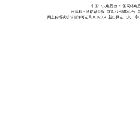
中国中央电视台 中国网络电
违法和不良信息举报
京ICP证060535号
网上传播视听节目许可证号 0102004
新出网证（京）字0