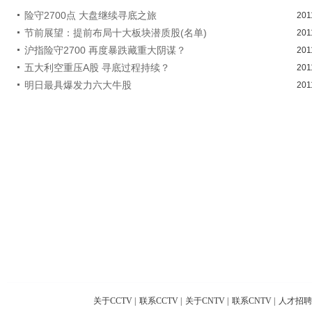
险守2700点 大盘继续寻底之旅
201
节前展望：提前布局十大板块潜质股(名单)
201
沪指险守2700 再度暴跌藏重大阴谋？
201
五大利空重压A股 寻底过程持续？
201
明日最具爆发力六大牛股
201
关于CCTV
|
联系CCTV
|
关于CNTV
|
联系CNTV
|
人才招聘