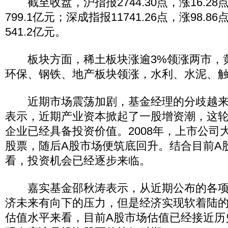
截至收盘，沪指报2744.30点，涨16.28点
799.1亿元；深成指报11741.26点，涨98.8
541.2亿元。
板块方面，稀土板块涨逾3%领涨两市，
环保、钢铁、地产板块领涨，水利、水泥、
近期市场震荡加剧，基金经理的分歧越来
表示，近期产业资本掀起了一股增资潮，这
企业已经具备投资价值。2008年，上市公司
股票，随后A股市场便筑底回升。结合目前A
看，投资机会已经逐步来临。
嘉实基金邵秋涛表示，从近期公布的各项
济未来有向下的压力，但是经济实现软着陆
估值水平来看，目前A股市场估值已经接近历