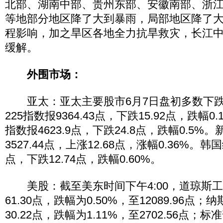
北部、湖南中部、贵州东部、安徽南部、浙
等地部分地区降了大到暴雨，局部地区降了
程影响，加之旱区各地全力抗旱救灾，长江
缓解。
外围市场：
亚太：亚太主要股市6月7日盘初多数下跌。
225指数报9364.43点，下跌15.92点，跌幅
指数报4623.9点，下跌24.8点，跌幅0.5%
3527.44点，上涨12.68点，涨幅0.36%。韩国
点，下跌12.74点，跌幅0.60%。
美股：截至美东时间下午4:00，道琼斯
61.30点，跌幅为0.50%，至12089.96
30.22点，跌幅为1.11%，至2702.56点；