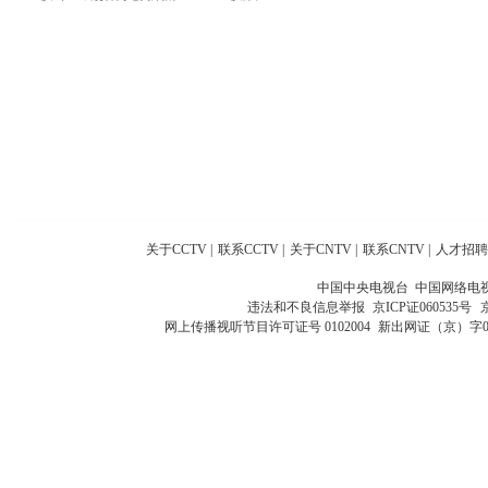
关于CCTV
|
联系CCTV
|
关于CNTV
|
联系CNTV
|
人才招聘
中国中央电视台 中国网络电
违法和不良信息举报
京ICP证060535号
网上传播视听节目许可证号 0102004
新出网证（京）字0