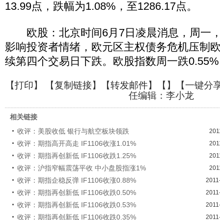
13.99点，跌幅为1.08%，至1286.17点。
欧股：北京时间6月7日凌晨消息，周一，
影响投资者情绪，欧元区主权债务危机压制
续第四个交易日下跌。欧股指数周一跌0.55
【
打印
】 【
复制链接
】【
转发邮件
】【
】
【一键分
任编辑：李小龙
相关链接
收评：美股收低 银行与航空板块领跌
201
收评：期指高开高走 IF1106收涨1.01%
201
收评：期指再创新低 IF1106收跌1.25%
201
收评：沪指窄幅震荡平收 中小盘股指涨1%
201
收评：期指企稳反弹 IF1106收涨0.88%
2011
收评：期指再创新低 IF1106收跌0.50%
2011
收评：期指再创新低 IF1106收跌0.53%
2011
收评：期指再创新低 IF1106收跌0.35%
2011