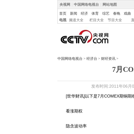
央视网
|
中国网络电视台
|
网站地图
首页
新闻
经济
体育
综艺
春晚
戏曲
电视
频道大全
栏目大全
节目大全
中国网络电视台
>
经济台
>
财经资讯
>
7月C
发布时间:2011年06月07
[世华财讯]以下是7月COMEX期铜期
看涨期权
隐含波动率