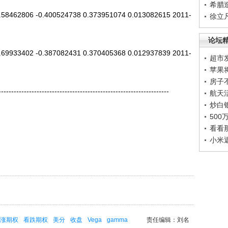
希腊
8462806 -0.400524738 0.373951074 0.013082615 2011-
徐立
论坛
9933402 -0.387082431 0.370405368 0.012937839 2011-
超市
苹果
房子
----------------------------------------------------------------
航天
炒白
50
看看
小米
涨期权
看跌期权
美分
收盘
Vega
gamma
责任编辑：刘名