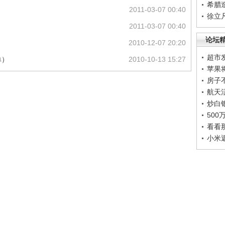
希腊
2011-03-07 00:40
徐立
2011-03-07 00:40
论坛
2010-12-07 20:20
超市
单）
2010-10-13 15:27
苹果
房子
航天
炒白
50
看看
小米