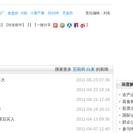
粉厂
收盘价
K线
小麦产量
2010年
开盘价
责任编辑：刘名
接
】【
转发邮件
】【
】
【一键分享
】
搜索更多
贸易商
白麦
的新闻
不大
2011-05-23 07:36
深度
2011-04-22 10:16
农产
2011-04-21 17:48
装备
彩票
撑
2011-04-19 10:12
国际
撑后买入
2011-04-13 09:36
奶企
2011-04-07 12:40
参与