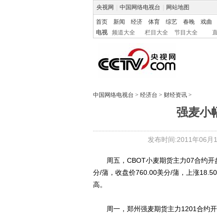
央视网
|
中国网络电视台
|
网站地图
首页
新闻
经济
体育
综艺
春晚
戏曲
电视
频道大全
栏目大全
节目大全
中国网络电视台
>
经济台
>
财经资讯
>
强麦小
发布时间:2011年06月13
周五，CBOT小麦期货主力07合约开盘价74
分/蒲，收盘价760.00美分/蒲，上涨18
高。
周一，郑州强麦期货主力1201合约开盘价2