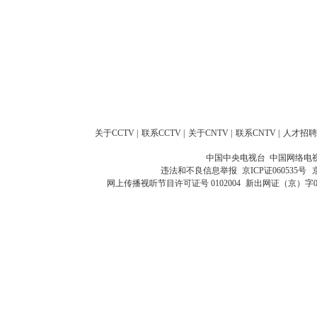
关于CCTV
|
联系CCTV
|
关于CNTV
|
联系CNTV
|
人才招聘
中国中央电视台 中国网络电
违法和不良信息举报
京ICP证060535号
网上传播视听节目许可证号 0102004
新出网证（京）字0