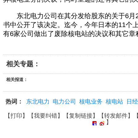
东北电力公司在其分发给股东的关于6月2
书中公开了该决定。迄今，今年日本的11个
有6家公司做出了废除核电站的决议和其它章
相关专题：
相关报道：
热词：
东北电力
电力公司
核电业务
核电站
日经
【
打印
】【
我要纠错
】【
复制链接
】【
转发邮件
】
】