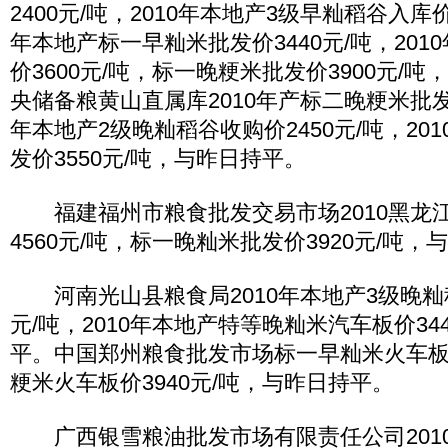
2400元/吨，2010年本地产3级早籼稻谷入库价格
年本地产标一早籼米批发价3440元/吨，20
价3600元/吨，标一晚粳米批发价3900元/
央储备粮黄山直属库2010年产标二晚粳米批发价4
年本地产2级晚籼稻谷收购价2450元/吨，20
发价3550元/吨，与昨日持平。
福建福州市粮食批发交易市场2010黑龙
4560元/吨，标一晚籼米批发价3920元/吨
河南光山县粮食局2010年本地产3级晚籼稻
元/吨，2010年本地产特等晚籼米汽车板价34
平。中国郑州粮食批发市场标一早籼米火车板价
粳米火车板价3940元/吨，与昨日持平。
广西银雪粮油批发市场有限责任公司201