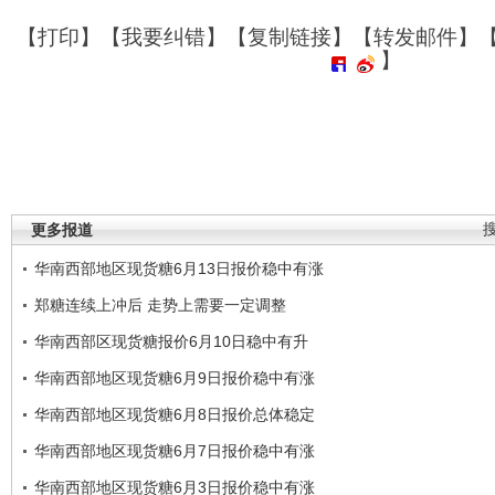
【
打印
】【
我要纠错
】【
复制链接
】【
转发邮件
】
】
更多报道
华南西部地区现货糖6月13日报价稳中有涨
郑糖连续上冲后 走势上需要一定调整
华南西部区现货糖报价6月10日稳中有升
华南西部地区现货糖6月9日报价稳中有涨
华南西部地区现货糖6月8日报价总体稳定
华南西部地区现货糖6月7日报价稳中有涨
华南西部地区现货糖6月3日报价稳中有涨