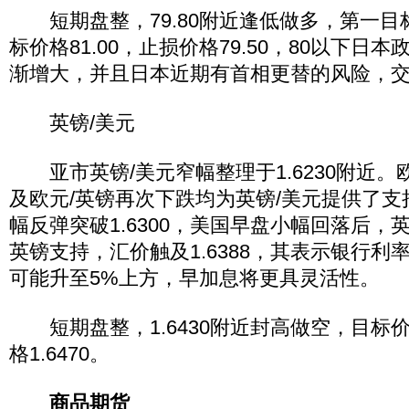
短期盘整，79.80附近逢低做多，第一目标价
标价格81.00，止损价格79.50，80以下日
渐增大，并且日本近期有首相更替的风险，
英镑/美元
亚市英镑/美元窄幅整理于1.6230附近。
及欧元/英镑再次下跌均为英镑/美元提供了
幅反弹突破1.6300，美国早盘小幅回落后，
英镑支持，汇价触及1.6388，其表示银行利
可能升至5%上方，早加息将更具灵活性。
短期盘整，1.6430附近封高做空，目标价格
格1.6470。
商品期货