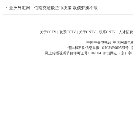
亚洲外汇网：伯南克避谈货币决策 欧债梦魇不散
关于CCTV
|
联系CCTV
|
关于CNTV
|
联系CNTV
|
人才招聘
中国中央电视台 中国网络电
违法和不良信息举报
京ICP证060535号
网上传播视听节目许可证号 0102004
新出网证（京）字0