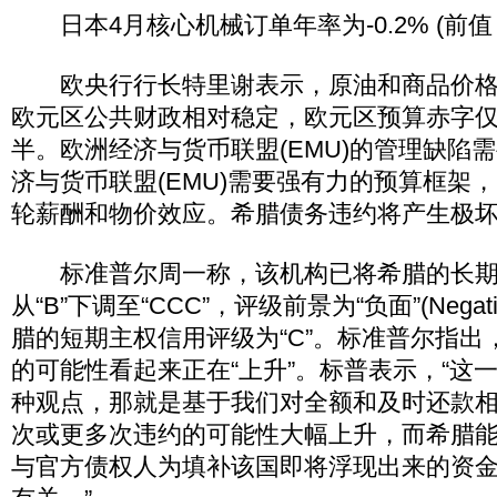
日本4月核心机械订单年率为-0.2% (前值∶6
欧央行行长特里谢表示，原油和商品价格
欧元区公共财政相对稳定，欧元区预算赤字
半。欧洲经济与货币联盟(EMU)的管理缺陷
济与货币联盟(EMU)需要强有力的预算框架
轮薪酬和物价效应。希腊债务违约将产生极
标准普尔周一称，该机构已将希腊的长期
从“B”下调至“CCC”，评级前景为“负面”(Nega
腊的短期主权信用评级为“C”。标准普尔指出
的可能性看起来正在“上升”。标普表示，“这
种观点，那就是基于我们对全额和及时还款
次或更多次违约的可能性大幅上升，而希腊
与官方债权人为填补该国即将浮现出来的资