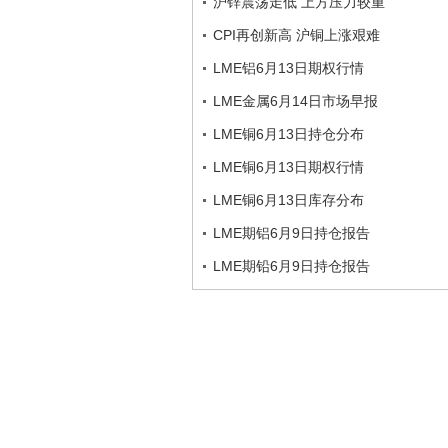
沪锌震荡走低 上方压力较重
CPI再创新高 沪铜上涨艰难
LME铝6月13日期权行情
LME金属6月14日市场早报
LME铜6月13日持仓分布
LME铜6月13日期权行情
LME铜6月13日库存分布
LME期铝6月9日持仓报告
LME期铅6月9日持仓报告