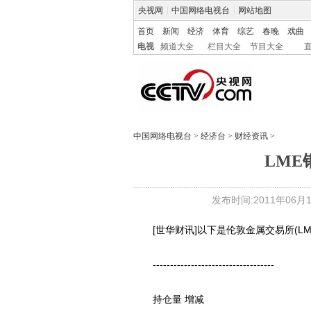
央视网
|
中国网络电视台
|
网站地图
首页
新闻
经济
体育
综艺
春晚
戏曲
电视
频道大全
栏目大全
节目大全
中国网络电视台
>
经济台
>
财经资讯
>
LME
发布时间:2011年06月15
[世华财讯]以下是伦敦金属交易所(LME
-----------------------------------
持仓量 增减