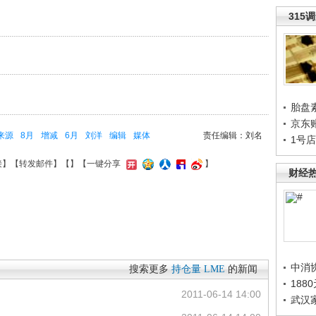
315
胎盘
京东
来源
8月
增减
6月
刘洋
编辑
媒体
责任编辑：刘名
1号
接
】【
转发邮件
】【
】
【一键分享
】
财经
中消
搜索更多
持仓量
LME
的新闻
188
2011-06-14 14:00
武汉