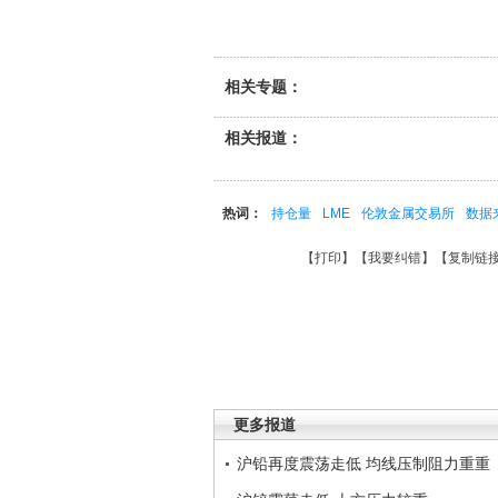
相关专题：
相关报道：
热词：
持仓量
LME
伦敦金属交易所
数据
【
打印
】【
我要纠错
】【
复制链
更多报道
沪铅再度震荡走低 均线压制阻力重重