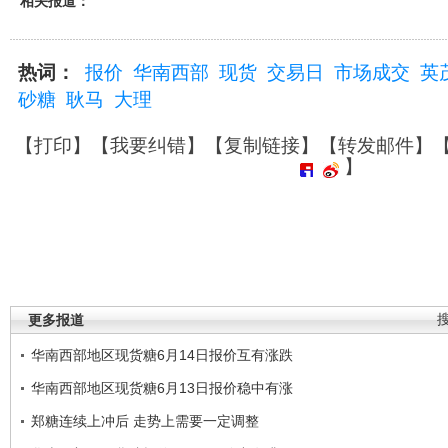
相关报道：
热词：
报价
华南西部
现货
交易日
市场成交
英
砂糖
耿马
大理
【
打印
】【
我要纠错
】【
复制链接
】【
转发邮件
】
】
更多报道
华南西部地区现货糖6月14日报价互有涨跌
华南西部地区现货糖6月13日报价稳中有涨
郑糖连续上冲后 走势上需要一定调整