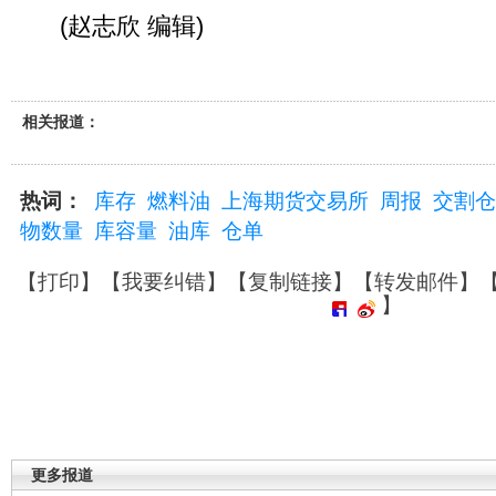
(赵志欣 编辑)
相关报道：
热词：
库存
燃料油
上海期货交易所
周报
交割仓
物数量
库容量
油库
仓单
【
打印
】【
我要纠错
】【
复制链接
】【
转发邮件
】
】
更多报道