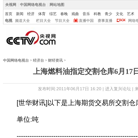
央视网
|
中国网络电视台
|
网站地图
首页
新闻
经济
体育
综艺
春晚
戏曲
音乐
科教
青少
文化
艺术
电视
频道大全
栏目大全
节目大全
直播中国
赛事直播
网络
中国网络电视台
>
经济台
>
财经资讯
>
上海燃料油指定交割仓库6月17
发布时间:2011年06月17日 16:20 |
进入复兴论坛
|
[世华财讯]以下是上海期货交易所交割仓
单位:吨
----------------------------------------------------------