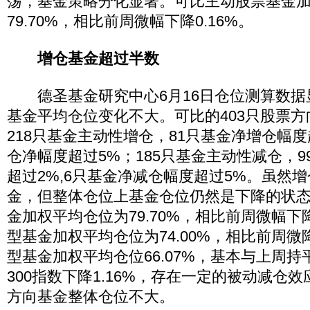
荡，基金策略分化显著。可比主动股票基金
79.70%，相比前周微幅下降0.16%。
增仓基金超过半数
德圣基金研究中心6月16日仓位测算数据
基金平均仓位变化不大。可比的403只股票
218只基金主动性增仓，81只基金净增仓幅度
仓净幅度超过5%；185只基金主动性减仓，
超过2%,6只基金净减仓幅度超过5%。虽然
金，但整体仓位上基金仓位仍然是下降的状
金加权平均仓位为79.70%，相比前周微幅下降
型基金加权平均仓位为74.00%，相比前周微降
型基金加权平均仓位66.07%，基本与上周
300指数下降1.16%，存在一定的被动减仓
方向基金整体仓位不大。