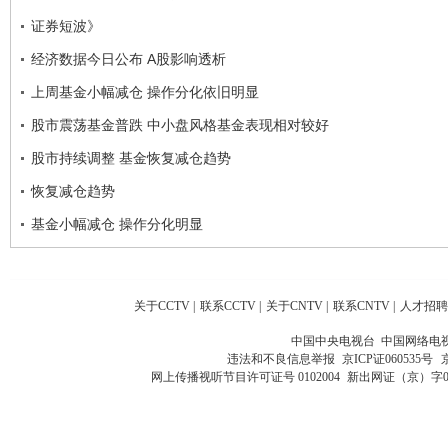
证券短波》
经济数据今日公布 A股影响透析
上周基金小幅减仓 操作分化依旧明显
股市震荡基金普跌 中小盘风格基金表现相对较好
股市持续调整 基金恢复减仓趋势
恢复减仓趋势
基金小幅减仓 操作分化明显
关于CCTV
|
联系CCTV
|
关于CNTV
|
联系CNTV
|
人才招聘
中国中央电视台 中国网络电
违法和不良信息举报
京ICP证060535号
网上传播视听节目许可证号 0102004
新出网证（京）字0