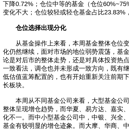
下降0.72%；仓位中等的基金（仓位60%~75
变化不大；仓位较轻或轻仓基金占比23.83%，
仓位选择出现分化
从基金操作上来看，本周基金整体仓位变
化仍然继续，面对市场的地位弱势震荡，基
论是对后市的整体走势，还是对具体投资热
一致看法，调仓也并未形成一致方向，既有
低估值蓝筹配置的，也有开始重新关注前期
长板块。
本周从不同基金公司来看，大型基金公司
整体呈现增仓趋势，而华夏、易方达、嘉实
化不一。而中小型基金公司中，中银、兴全
基金有较明显的增仓迹象。而大摩、华商、