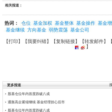
相关报道：
热词：
仓位
基金加权
基金整体
基金操作
基金增
基金继续
方向基金
弱势震荡
基金公司
【
打印
】【
我要纠错
】【
复制链接
】【
转发邮件
】
】
更多报道
股基仓位年内首度跌破八成
通胀高企紧缩继续 基金经理担心后市
股基仓位年内首度跌破八成