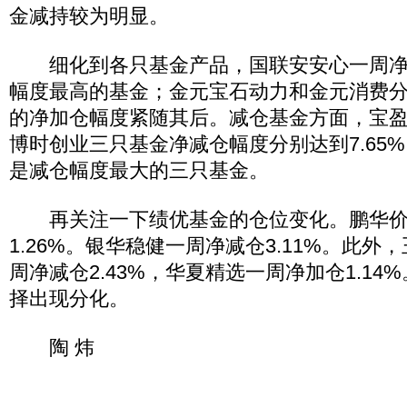
金减持较为明显。
细化到各只基金产品，国联安安心一周净加仓
幅度最高的基金；金元宝石动力和金元消费分别以
的净加仓幅度紧随其后。减仓基金方面，宝
博时创业三只基金净减仓幅度分别达到7.65%、6
是减仓幅度最大的三只基金。
再关注一下绩优基金的仓位变化。鹏华价
1.26%。银华稳健一周净减仓3.11%。此
周净减仓2.43%，华夏精选一周净加仓1.1
择出现分化。
陶 炜