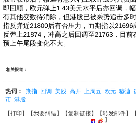
即回顺，欧元弹上1.43美元水平后亦回调，
有其他变数待消除，但港股已被乘势追击多
指反弹近21800后有否压力，而期指以21696
反弹上21874，冲高之后回调至21763，目前
预上午尾段变化不大。
相关报道：
热词：
期指
回调
美股
高开
上周五
欧元
穆迪
市
港股
【
打印
】【
我要纠错
】【
复制链接
】【
转发邮件
】
】