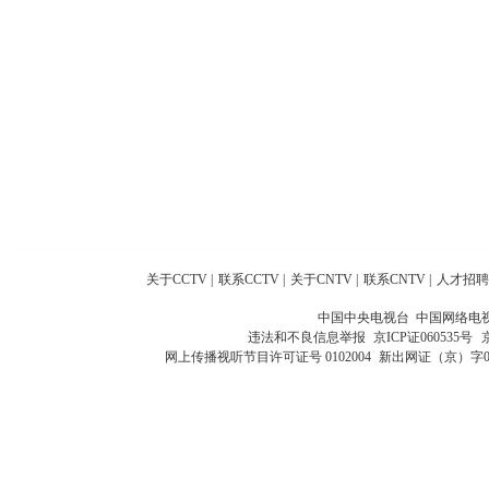
关于CCTV
|
联系CCTV
|
关于CNTV
|
联系CNTV
|
人才招聘
中国中央电视台 中国网络电
违法和不良信息举报
京ICP证060535号
网上传播视听节目许可证号 0102004
新出网证（京）字0