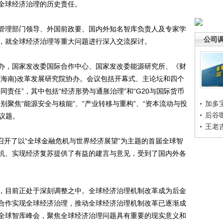
全球经济治理的历史责任。
理部门领导、外国前政要、国内外知名智库负责人及专家学
公司
，就全球经济治理等重大问题进行深入交流探讨。
，国家发改委国际合作中心、国家发改委能源研究所、《财
(海南)改革发展研究院协办。会议包括开幕式、主论坛和四个
责任”，其中包括“经济形势与通胀治理”和“G20与国际货币
别聚焦“能源安全与核能”、“产业转移与重构”、“资本流动与投
加多
后谷
个议题。
王老
召开了以“全球金融危机与世界经济展望”为主题的首届全球智
机、实现经济复苏提供了有益的建言与意见，受到了国内外各
目前正处于深刻调整之中。全球经济治理机制改革成为后金
合作实现全球经济治理，推动全球经济治理机制改革已逐渐成
全球智库峰会，聚焦全球经济治理问题具有重要的现实意义和