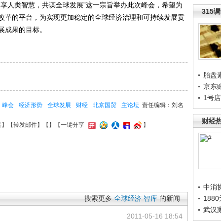
同享人类智慧，共谋全球发展”这一宗旨举办此次峰会，希望为
315
改革的平台，为实现更加稳定的全球经济治理和可持续发展贡
展成果的目标。
胎盘
京东
1号
峰会
经济形势
全球发展
财经
北京国贸
主论坛
责任编辑：刘名
财经
接
】【
转发邮件
】【
】
【一键分享
】
中消
188
搜索更多
全球经济
智库
的新闻
武汉
2011-05-16 18:54