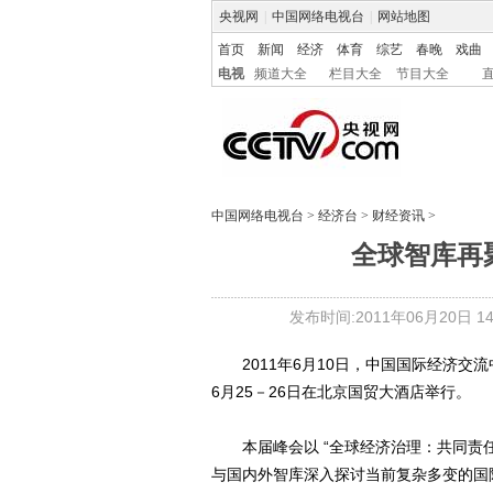
央视网
|
中国网络电视台
|
网站地图
首页
新闻
经济
体育
综艺
春晚
戏曲
电视
频道大全
栏目大全
节目大全
中国网络电视台
>
经济台
>
财经资讯
>
全球智库再
发布时间:2011年06月20日 14:
2011年6月10日，中国国际经济交流
6月25－26日在北京国贸大酒店举行。
本届峰会以 “全球经济治理：共同责任
与国内外智库深入探讨当前复杂多变的国