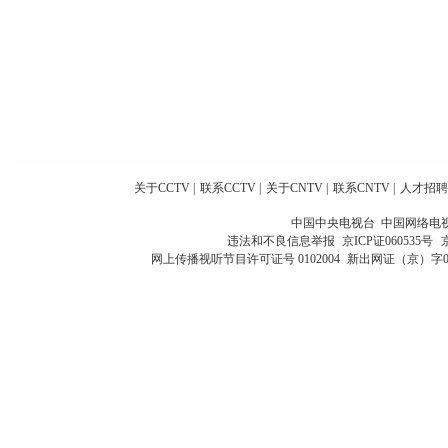
关于CCTV
|
联系CCTV
|
关于CNTV
|
联系CNTV
|
人才招聘
中国中央电视台 中国网络电
违法和不良信息举报
京ICP证060535号
网上传播视听节目许可证号 0102004
新出网证（京）字0