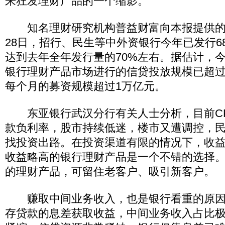
来狂发理财产品的一个缩影。
知名理财研究机构普益财富向本报提供的
28日，招行、民生等中外资银行今年已发行6
达到去年全年发行量的70%左右。据估计，
银行理财产品市场进行的信贷投放规模已超过
每个月的募资规模超过1万亿元。
东亚银行武汉分行有关人士分析，目前CP
款负利率，股市持续低迷，楼市又遭调控，
找投资出路。在投资渠道有限的情况下，收
收益略高的银行理财产品是一个不错的选择
的理财产品，可留住老客户、吸引新客户。
赚取中间业务收入，也是银行看重的原因
存贷款的息差获取收益，中间业务收入占比