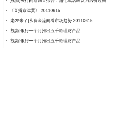
[视频]央行问卷调查报告：超七成居民认为房价过高
《直播京津冀》 20110615
[老左来了]从资金流向看市场趋势 20110615
[视频]银行一个月推出五千款理财产品
[视频]银行一个月推出五千款理财产品