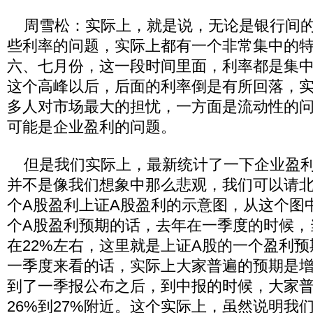
周雪松：实际上，就是说，无论是银行间的
些利率的问题，实际上都有一个非常集中的
六、七月份，这一段时间里面，利率都是集
这个高峰以后，后面的利率倒是有所回落，
多人对市场最大的担忧，一方面是流动性的
可能是企业盈利的问题。
但是我们实际上，最新统计了一下企业盈利
并不是像我们想象中那么悲观，我们可以请
个A股盈利上证A股盈利的示意图，从这个图
个A股盈利预期的话，去年在一季度的时候，
在22%左右，这里就是上证A股的一个盈利
一季度来看的话，实际上大家普遍的预期是增
到了一季报公布之后，到中报的时候，大家
26%到27%附近。这个实际上，虽然说明我