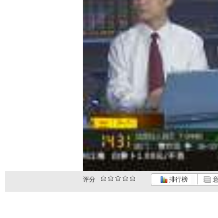
评分
排行榜
意