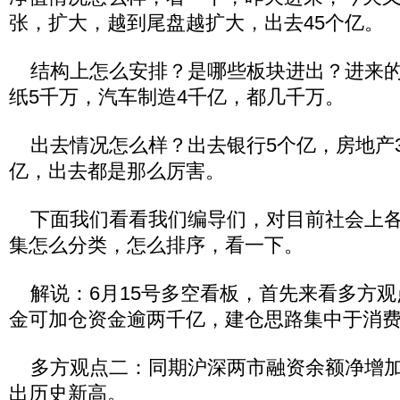
张，扩大，越到尾盘越扩大，出去45个亿。
结构上怎么安排？是哪些板块进出？进来的
纸5千万，汽车制造4千亿，都几千万。
出去情况怎么样？出去银行5个亿，房地产3
亿，出去都是那么厉害。
下面我们看看我们编导们，对目前社会上各
集怎么分类，怎么排序，看一下。
解说：6月15号多空看板，首先来看多方观
金可加仓资金逾两千亿，建仓思路集中于消
多方观点二：同期沪深两市融资余额净增加1
出历史新高。