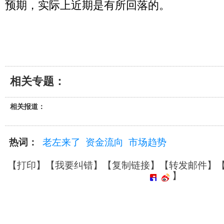
预期，实际上近期是有所回落的。
相关专题：
相关报道：
热词：
老左来了
资金流向
市场趋势
【
打印
】【
我要纠错
】【
复制链接
】【
转发邮件
】
】