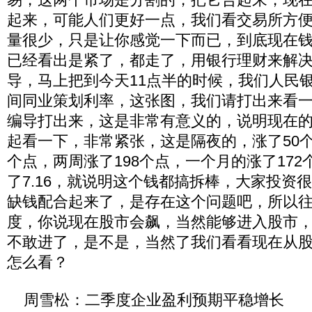
起来，可能人们更好一点，我们看交易所方
量很少，只是让你感觉一下而已，到底现在
已经看出是紧了，都走了，用银行理财来解
导，马上把到今天11点半的时候，我们人民
间同业策划利率，这张图，我们请打出来看
编导打出来，这是非常有意义的，说明现在
起看一下，非常紧张，这是隔夜的，涨了50个
个点，两周涨了198个点，一个月的涨了17
了7.16，就说明这个钱都搞拆棒，大家投资
缺钱配合起来了，是存在这个问题吧，所以
度，你说现在股市会飙，当然能够进入股市
不敢进了，是不是，当然了我们看看现在从
怎么看？
周雪松：二季度企业盈利预期平稳增长