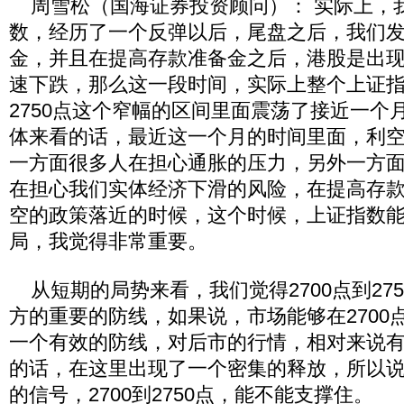
周雪松（国海证券投资顾问）： 实际上，
数，经历了一个反弹以后，尾盘之后，我们
金，并且在提高存款准备金之后，港股是出
速下跌，那么这一段时间，实际上整个上证指数
2750点这个窄幅的区间里面震荡了接近一个
体来看的话，最近这一个月的时间里面，利
一方面很多人在担心通胀的压力，另外一方
在担心我们实体经济下滑的风险，在提高存
空的政策落近的时候，这个时候，上证指数
局，我觉得非常重要。
从短期的局势来看，我们觉得2700点到27
方的重要的防线，如果说，市场能够在2700
一个有效的防线，对后市的行情，相对来说
的话，在这里出现了一个密集的释放，所以
的信号，2700到2750点，能不能支撑住。