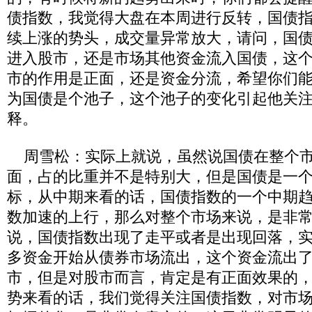
债指数，我觉得大盘在本周进行反转，国债
续上涨的势头，成交量异常放大，请问，国
进入股市，还是市场其他资金流入国债，这
市的作用是正面，还是资金分流，希望你们
为国债是个池子，这个池子的变化引起他关
释。
周雪松：实际上就说，虽然说国债在整个市
面，占的比重并不是特别大，但是国债是一
标，从中期来看的话，国债指数的一个中期
数加速的上行，那么对整个市场来说，是非
说，国债指数出现了走平或者是出现回落，
多资金开始从债券市场流出，这个资金流出
市，但是对股市而言，肯定是有正面效果的
势来看的话，我们觉得关注国债指数，对市