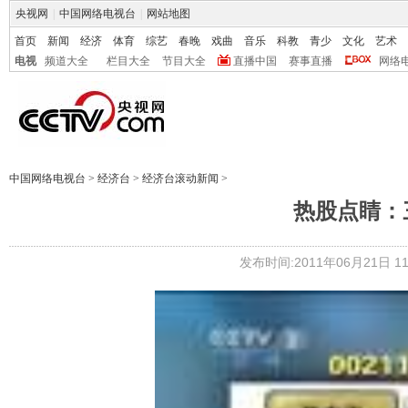
央视网
|
中国网络电视台
|
网站地图
首页
新闻
经济
体育
综艺
春晚
戏曲
音乐
科教
青少
文化
艺术
电视
频道大全
栏目大全
节目大全
直播中国
赛事直播
网络
中国网络电视台
>
经济台
>
经济台滚动新闻
>
热股点睛：三
发布时间:2011年06月21日 11: