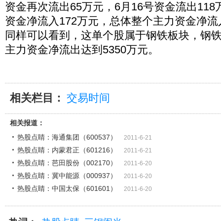
资金再次流出65万元，6月16号资金流出118
资金净流入172万元，总体整个主力资金净流
同样可以看到，这单个股属于钢铁板块，钢
主力资金净流出达到5350万元。
相关栏目：
交易时间
相关报道：
热股点睛：海通集团（600537）
2011-6-21
热股点睛：内蒙君正（601216）
2011-6-21
热股点睛：芭田股份（002170）
2011-6-20
热股点睛：冀中能源（000937）
2011-6-20
热股点睛：中国太保（601601）
2011-6-20