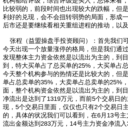
机构都给评级，综合评级是买入，总体来看
比较弱的，前段时间也出现较大的跌幅，但
利好的兑现，会不会扭转弱势的局面，形成
后市还是要继续看相关重组进程的推动，以
张程（益盟操盘手投资顾问）：首先我们可
今天出现一个放量涨停的格局，但是我们通
发现整体主力资金依然是以流出为主的，到
到，特大买单占了总买单的25%，大买单占总
今天整个机构参与的热情还是比较大的，但
单占总卖单的35%，大卖单占总卖单的25%
面，整个机构资金依然是以流出为主的，到
净流出是达到了1319万元，而前5个交易日
现，5个交易日里面，仅仅也只有2个交易日
的，具体的状况我们可以看到，在6月13号
流出金额达到283万元，14号主力资金净流入3