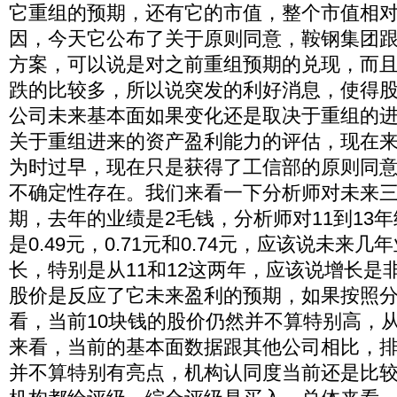
它重组的预期，还有它的市值，整个市值相
因，今天它公布了关于原则同意，鞍钢集团
方案，可以说是对之前重组预期的兑现，而
跌的比较多，所以说突发的利好消息，使得
公司未来基本面如果变化还是取决于重组的
关于重组进来的资产盈利能力的评估，现在
为时过早，现在只是获得了工信部的原则同
不确定性存在。我们来看一下分析师对未来
期，去年的业绩是2毛钱，分析师对11到13
是0.49元，0.71元和0.74元，应该说未来
长，特别是从11和12这两年，应该说增长是
股价是反应了它未来盈利的预期，如果按照
看，当前10块钱的股价仍然并不算特别高，
来看，当前的基本面数据跟其他公司相比，
并不算特别有亮点，机构认同度当前还是比较