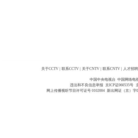
关于CCTV
|
联系CCTV
|
关于CNTV
|
联系CNTV
|
人才招聘
中国中央电视台 中国网络电
违法和不良信息举报
京ICP证060535号
网上传播视听节目许可证号 0102004
新出网证（京）字0