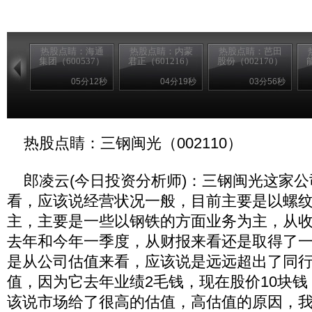
热股点睛：海通
热股点睛：内蒙
热股点睛：芭田
集团（600537）
君正（601216）
股份（002170）
05分12秒
04分19秒
03分56秒
热股点睛：三钢闽光（002110）
郎凌云(今日投资分析师)：三钢闽光这家公
看，应该说经营状况一般，目前主要是以螺
主，主要是一些以钢铁的方面业务为主，从
去年和今年一季度，从财报来看还是取得了
是从公司估值来看，应该说是远远超出了同
值，因为它去年业绩2毛钱，现在股价10块钱
该说市场给了很高的估值，高估值的原因，