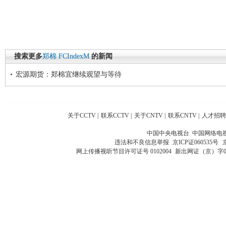
搜索更多
郑棉
FCIndexM
的新闻
宏源期货：郑棉宜继续观望与等待
关于CCTV
|
联系CCTV
|
关于CNTV
|
联系CNTV
|
人才招聘
中国中央电视台 中国网络电
违法和不良信息举报
京ICP证060535号
网上传播视听节目许可证号 0102004
新出网证（京）字0