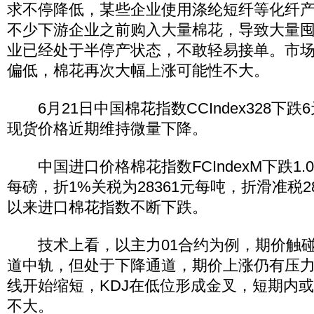
求不停降低，某些企业使用涤纶短纤等化纤
不少下游企业之前购入大量棉花，导致大量
业已经处于半停产状态，不敢轻易接单。市
偏低，棉花再次大幅上涨可能性不大。
6月21日中国棉花指数CCIndex328下跌6
现货价格近期维持微量下降。
中国进口价格棉花指数FCIndexM下跌1.03
每磅，折1%关税为28361元每吨，折滑准税2
以来进口棉花指数不断下跌。
技术上看，以主力01合约为例，期价触碰
道中轨，但处于下降通道，期价上涨仍有压力
线开始缩短，KDJ在低位形成金叉，短期内
不大。