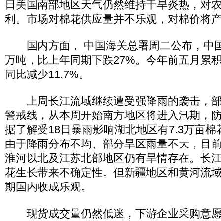
日美国南部地区天气仍然维持干旱炎热，对
利。市场对棉花供应量并不乐观，对棉价将
国内方面， 中国海关总署周二公布，中国5
万吨，比上年同期下跌27%。今年前五月累积
同比减少11.7%。
上周长江流域继续遭受强降雨的袭击，部
警戒线，从本周开始南方地区将进入汛期，
据了解受18日暴雨影响湖北地区有7.3万亩
由于降雨分布不均、部分旱区雨量不大，目
淮河以北及江苏北部地区仍有旱情存在。长
花生长带来不确定性。但新疆地区和黄河流
期国内收成乐观。
现货成交量仍然低迷，下游企业采购意愿