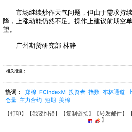
市场继续炒作天气问题，但由于需求持续
降，上涨动能仍然不足。操作上建议前期空
望。
广州期货研究部 林静
相关报道：
热词：
郑棉
FCIndexM
投资者
指数
布林通道
仓量
主力合约
短期
美棉
【
打印
】【
我要纠错
】【
复制链接
】【
转发邮件
】
】