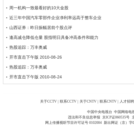
周一机构一致最看好的10大金股
近三年中国汽车零部件企业净利率远高于整车企业
山西证券：昨日振幅居前个股点评
逢高减仓降低仓量 股指明日具备冲高条件和能力
热股追踪：万丰奥威
开市直击下午版 2010-08-26
热股追踪：万丰奥威
开市直击下午版 2010-08-24
关于CCTV
|
联系CCTV
|
关于CNTV
|
联系CNTV
|
人才招聘
中国中央电视台 中国网络电
违法和不良信息举报
京ICP证060535号
网上传播视听节目许可证号 0102004
新出网证（京）字0