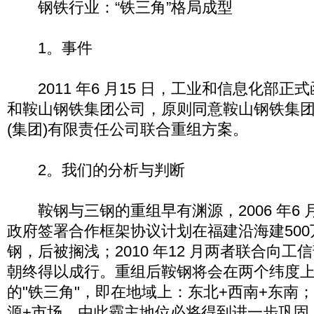
钢铁行业：“铁三角”格局成型
1。事件
2011 年6 月15 日，工业和信息化部正
和鞍山钢铁集团公司，原则同意鞍山钢铁集
(集团)有限责任公司联合重组方案。
2。我们的分析与判断
鞍钢与三钢的重组早有渊源，2006 年6 
政府签署合作框架协议计划在福建沿海建50
钢，后被搁浅；2010 年12 月两者联合向
朝终得以成行。重组后鞍钢将会在两个纬度
的"铁三角"，即在地域上：东北+西南+东南
源+市场，由此霸主地位必将得到进一步巩固