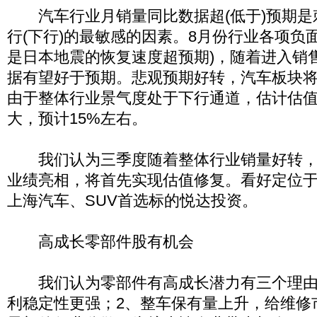
汽车行业月销量同比数据超(低于)预期是
行(下行)的最敏感的因素。8月份行业各项负
是日本地震的恢复速度超预期)，随着进入销
据有望好于预期。悲观预期好转，汽车板块
由于整体行业景气度处于下行通道，估计估
大，预计15%左右。
我们认为三季度随着整体行业销量好转，
业绩亮相，将首先实现估值修复。看好定位
上海汽车、SUV首选标的悦达投资。
高成长零部件股有机会
我们认为零部件有高成长潜力有三个理由
利稳定性更强；2、整车保有量上升，给维修