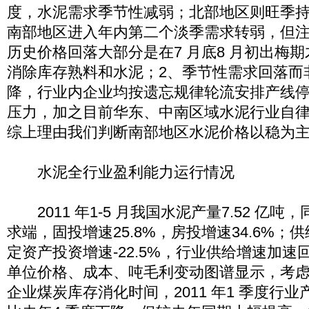
度，水泥需求季节性减弱；北部地区则旺季
南部地区进入年内第二个淡季需求转弱，但注
历史价格回落大部分是在7 月底8 月初出梅
消除库存熟料和水泥；2、季节性需求回落而
降，行业内企业均按遗忘规律轮流安排产线
压力，加之目前华东、中南区域水泥行业自
综上理由我们判断南部地区水泥价格以稳为
水泥全行业盈利能力运行情况
2011 年1-5 月我国水泥产量7.52 亿吨，
求端，固投增速25.8%，房投增速34.6%；供
定资产投资增速-22.5%，行业供给增速加
单位价格、成本、吨毛利变动图谱显示，考虑
企业煤炭库存消化时间，2011 年1 季度行