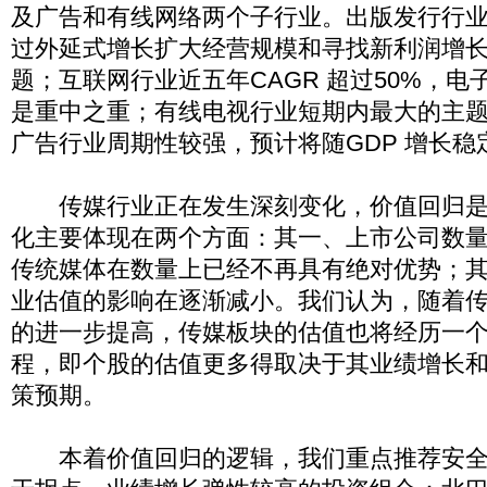
及广告和有线网络两个子行业。出版发行行
过外延式增长扩大经营规模和寻找新利润增
题；互联网行业近五年CAGR 超过50%，
是重中之重；有线电视行业短期内最大的主
广告行业周期性较强，预计将随GDP 增长稳
传媒行业正在发生深刻变化，价值回归是
化主要体现在两个方面：其一、上市公司数
传统媒体在数量上已经不再具有绝对优势；
业估值的影响在逐渐减小。我们认为，随着
的进一步提高，传媒板块的估值也将经历一
程，即个股的估值更多得取决于其业绩增长
策预期。
本着价值回归的逻辑，我们重点推荐安全