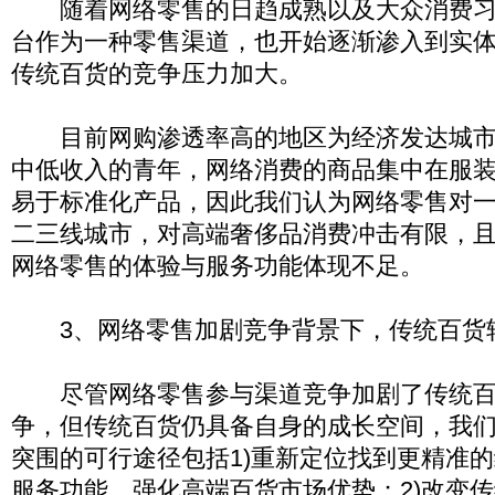
随着网络零售的日趋成熟以及大众消费习
台作为一种零售渠道，也开始逐渐渗入到实
传统百货的竞争压力加大。
目前网购渗透率高的地区为经济发达城市
中低收入的青年，网络消费的商品集中在服装
易于标准化产品，因此我们认为网络零售对
二三线城市，对高端奢侈品消费冲击有限，
网络零售的体验与服务功能体现不足。
3、网络零售加剧竞争背景下，传统百货
尽管网络零售参与渠道竞争加剧了传统百
争，但传统百货仍具备自身的成长空间，我
突围的可行途径包括1)重新定位找到更精准
服务功能，强化高端百货市场优势；2)改变