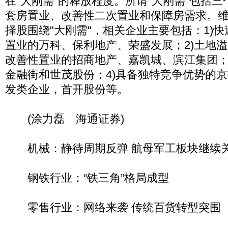
在"大刚需"的释放程度。所谓"大刚需"包括
套房置业、改善性二次置业和保障房需求。维
择股围绕"大刚需"，相关企业主要包括：1)
置业的万科、保利地产、荣盛发展；2)土地
改善性置业的招商地产、嘉凯城、滨江集团；
金融街和世茂股份；4)具备独特竞争优势的京
发类企业，首开股份等。
(涂力磊 海通证券)
机械：静待周期反弹 航母军工板块继续
钢铁行业：“铁三角”格局成型
零售行业：网络来袭 传统百货转型突围