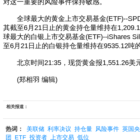
对这一重要的风险事件保持敏感。
全球最大的黄金上市交易基金(ETF)--SPDR G
其截至6月21日止的黄金持仓量维持在1,209
球最大的白银上市交易基金(ETF)--iShares Sil
至6月21日止的白银持仓量维持在9535.12
北京时间21:35，现货黄金报1,551.26美
(郑相羽 编辑)
相关报道：
热词：
美联储
利率决议
持仓量
风险事件
英国央
团
ETF
投资者
上市交易
低位