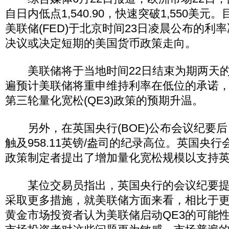
自日内低点1,540.90，快速突破1,550美
美联储(FED)于北京时间23日凌晨公布的利
决议或决定短期的美国货币政策走向。
美联储将于当地时间22日结束为期两天的
遍预计美联储将重申维持利率在低位的承诺
第三轮量化宽松(QE3)政策的预期升温。
另外，在英国央行(BOE)公布会议纪要后
触及958.11英镑/盎司的纪录高位。英国央
政策制定者提出了增加量化宽松规模以支持
某位交易员指出，英国央行的会议纪要提
采取更多措施，就美联储方面来看，相比于
黄金市场投资者认为美联储启动QE3的可能