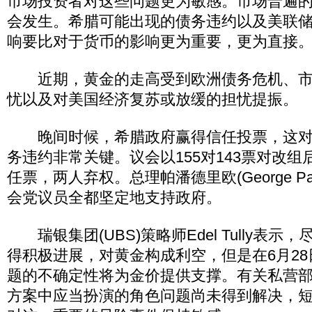
市场投资者对这些问题更为敏感。市场普遍的
会发生。希腊可能出现的债务违约以及美联
响要比对于货币的影响更为重要，更为直接
近期，黄金的走高受到欧洲债务危机、市
忧以及对美国经济复苏或放缓的担忧提振。
晚间时候，希腊政府赢得信任投票，这对
务违约非常关键。议会以155对143票对改
任票，两人弃权。总理帕潘德里欧(George Pap
会党议员全都坚定地支持政府。
瑞银集团(UBS)策略师Edel Tully表示
得积极进展，对黄金构成利空，但是在6月2
题的不确定性将为金价提供支撑。有关私营
方案中应当扮演的角色问题尚未得到解决，