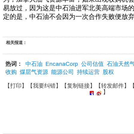
易放过，因为这是中石油进军北美高端市场的
定的是，中石油不会因为一次合作失败便放弃
相关报道：
热词：
中石油
EncanaCorp
公司估值
石油天然
收购
煤层气资源
能源公司
持续运营
股权
【
打印
】【
我要纠错
】【
复制链接
】【
转发邮件
】
】