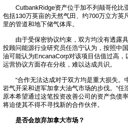
CutbankRidge资产位于加不列颠哥伦
包括130万英亩的天然气田、约700万立方英尺
里的管道和地下储气体库。
由于受保密协议约束，双方均没有透露具
投顾问能源行业研究员任浩宁认为，按照中
油可能认为EncanaCorp对该项目估值过高
运营协议方面存在分歧，难以达成共识。
“合作无法达成对于双方均是重大损失。
岩气开采和进军加拿大油气市场的步伐。”任浩宁说
原本希望通过这笔投资改善公司的资产负债
将迫使其不得不寻找新的合作伙伴。
是否会放弃加拿大市场？