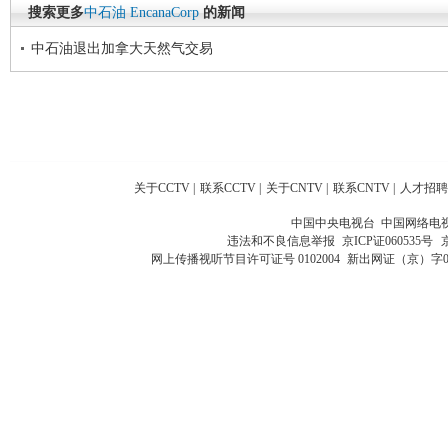
搜索更多
中石油
EncanaCorp
的新闻
中石油退出加拿大天然气交易
关于CCTV
|
联系CCTV
|
关于CNTV
|
联系CNTV
|
人才招聘
中国中央电视台 中国网络电
违法和不良信息举报
京ICP证060535号
网上传播视听节目许可证号 0102004
新出网证（京）字0