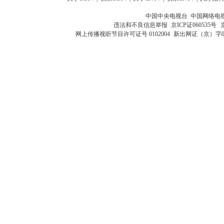
中国中央电视台 中国网络电
违法和不良信息举报
京ICP证060535号
网上传播视听节目许可证号 0102004
新出网证（京）字0