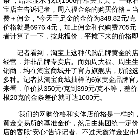
条”，结果显示“找到1506件相关宝贝”。一
宝店主告诉记者，周六福金条的购买价格＝当
费＋佣金，“今天千足金的金价为348.82元/
价格就是6976.4元，加上佣金和代购费705元，
者计算了一下，按此报价，平摊下来的价格即38
记者看到，淘宝上这种代购品牌黄金的店
经营，并非品牌专卖店。而如周大福、周生
销商，均在淘宝商城开了官方旗舰店，所能选
多种。记者从淘宝商城抽样的6家黄金品牌官
来看，单价从350元/克到399元/克不等，差价
根20克的金条差价就可达1000元。
“我们的网购价格和实体店价格是一样的
黄金交易所的基准金价，然后由集团统一定价
店的客服“安心”告诉记者。不过天鑫洋金业