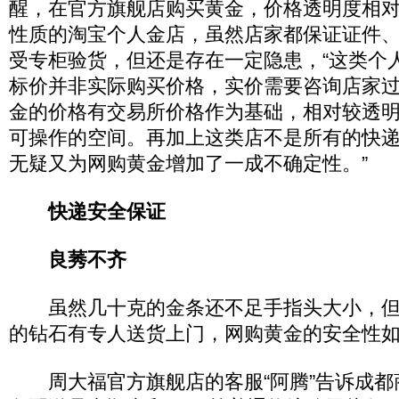
醒，在官方旗舰店购买黄金，价格透明度相
性质的淘宝个人金店，虽然店家都保证证件
受专柜验货，但还是存在一定隐患，“这类个
标价并非实际购买价格，实价需要咨询店家
金的价格有交易所价格作为基础，相对较透
可操作的空间。再加上这类店不是所有的快
无疑又为网购黄金增加了一成不确定性。”
快递安全保证
良莠不齐
虽然几十克的金条还不足手指头大小，但
的钻石有专人送货上门，网购黄金的安全性
周大福官方旗舰店的客服“阿腾”告诉成都