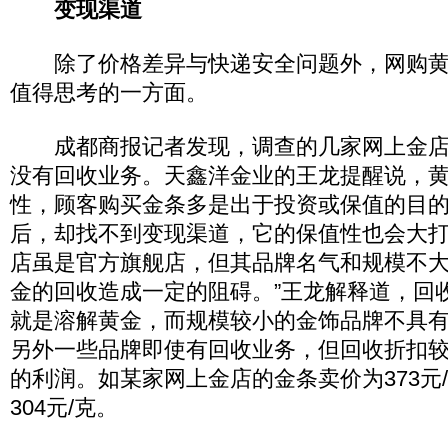
变现渠道
除了价格差异与快递安全问题外，网购黄
值得思考的一方面。
成都商报记者发现，调查的几家网上金店
没有回收业务。天鑫洋金业的王龙提醒说，
性，顾客购买金条多是出于投资或保值的目
后，却找不到变现渠道，它的保值性也会大打
店虽是官方旗舰店，但其品牌名气和规模不
金的回收造成一定的阻碍。”王龙解释道，回
就是溶解黄金，而规模较小的金饰品牌不具
另外一些品牌即使有回收业务，但回收折扣
的利润。如某家网上金店的金条卖价为373元
304元/克。