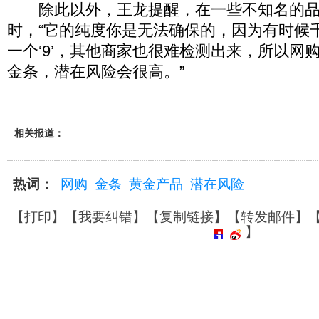
除此以外，王龙提醒，在一些不知名的品
时，“它的纯度你是无法确保的，因为有时候千
一个‘9’，其他商家也很难检测出来，所以网
金条，潜在风险会很高。”
相关报道：
热词：
网购
金条
黄金产品
潜在风险
【
打印
】【
我要纠错
】【
复制链接
】【
转发邮件
】
】