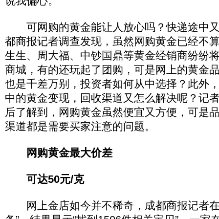
说我偏心。”
可网购的黄金能让人放心吗？快递途中又
都商报记者调查发现，虽然网购黄金已经不
生生、周大福、中钞国鼎等黄金经销商纷纷
商城，有的还玩起了团购，可是网上的黄金
也是千差万别，投资者如何从中选择？此外
中的黄金变现，回收渠道又怎么解决呢？记
后了解到，网购黄金虽然便宜又方便，可是
渠道都是需要买家注意的问题。
网购黄金最大价差
可达50元/克
网上金店如今并不稀奇，成都商报记者在