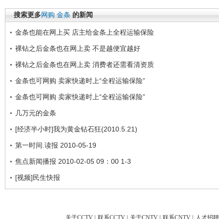
搜索更多
网购
金条
的新闻
金条也能在网上买 店主给金条上全程运输保险
裸钻之后金条也在网上卖 不是越便宜越好
裸钻之后金条也在网上卖 消费者还需看清资质
金条也可网购 卖家快递时上“全程运输保险”
金条也可网购 卖家快递时上“全程运输保险”
几万元的金条
[经济半小时]我为黄金钻石狂(2010.5.21)
第一时间.读报 2010-05-19
焦点新闻播报 2010-02-05 09：00 1-3
[视频]民生快报
关于CCTV
|
联系CCTV
|
关于CNTV
|
联系CNTV
|
人才招聘