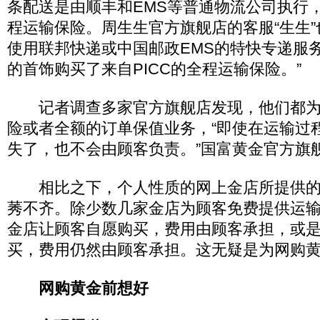
条配送是由顺丰和EMS等普通物流公司执行
程运输保险。周生生官方旗舰店的客服“生生”
使用联邦快递或中国邮政EMS的特快专递服
的首饰购买了来自PICC的全程运输保险。”
记者调查多家官方旗舰店发现，他们都为
险或者全额的订单保值业务，“即使在运输过
失了，也不会由顾客负责。”国富黄金官方旗
相比之下，个人性质的网上金店所提供的
莠不齐。除少数几家金店为顾客免费提供运
金店让顾客自愿购买，费用由顾客承担，或
买，费用仍然由顾客承担。这无疑是为网购
网购黄金前想好