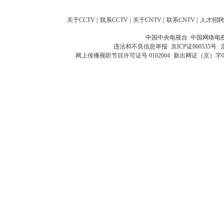
关于CCTV
|
联系CCTV
|
关于CNTV
|
联系CNTV
|
人才招聘
中国中央电视台 中国网络电
违法和不良信息举报
京ICP证060535号
网上传播视听节目许可证号 0102004
新出网证（京）字0