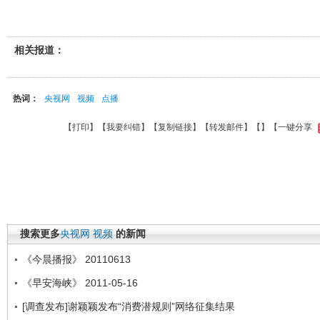
相关报道：
热词：
央视网
视频
点播
【
打印
】【
我要纠错
】【
复制链接
】【
转发邮件
】【
】
【一键分享
搜索更多
央视网
视频
的新闻
《今晨播报》 20110613
《早安海峡》 2011-05-16
[调查发布]谢颖颖发布“消费潜规则”网络征集结果