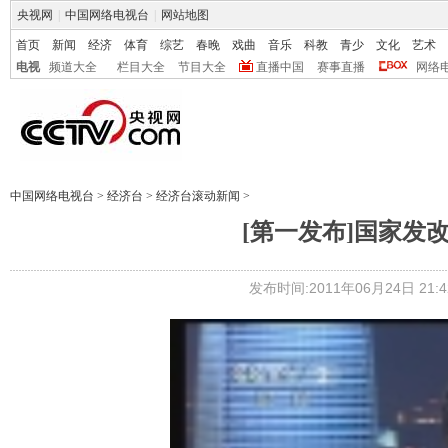
央视网
|
中国网络电视台
|
网站地图
首页
新闻
经济
体育
综艺
春晚
戏曲
音乐
科教
青少
文化
艺术
电视
频道大全
栏目大全
节目大全
直播中国
赛事直播
网络
中国网络电视台
>
经济台
>
经济台滚动新闻
>
[第一发布]国家发
发布时间:2011年06月24日 21:4