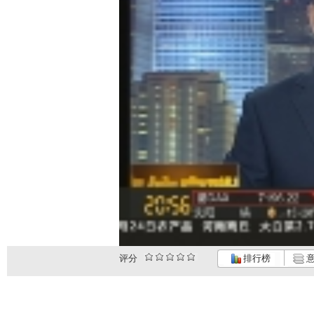
评分
排行榜
意