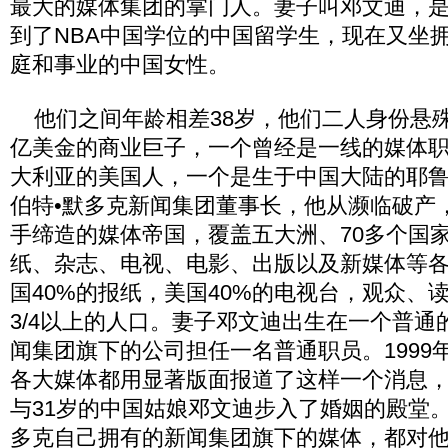
最大的媒体集团的掌门人。妻子叫邓文迪，
到了NBA中国学位的中国留学生，现在又坐
庭和事业的中国女性。
他们之间年龄相差38岁，他们二人身份悬
亿美金的商业巨子，一个曾经是一线的媒体
大利亚的美国人，一个是生于中国大陆的耶
伯特•默多克新闻集团董事长，他从濒临破产
手缔造的媒体帝国，覆盖五大洲、70多个国
纸、杂志、电视、电影、出版以及新媒体等
国40%的报纸，美国40%的电视台，观众、
3/4以上的人口。妻子邓文迪出生在一个普通
闻集团旗下的公司担任一名普通职员。1999
各大媒体都用显著版面报道了这样一个消息，
与31岁的中国姑娘邓文迪步入了婚姻的殿堂
多克自己拥有的新闻集团旗下的媒体，都对