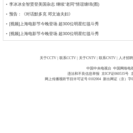
李冰冰全智贤登美国杂志 继续“老同“情谊缠绵(图)
预告：《对话默多克 邓文迪夫妇》
[视频]上海电影节今晚登场 超300位明星红毯斗秀
[视频]上海电影节今晚登场 超300位明星红毯斗秀
关于CCTV
|
联系CCTV
|
关于CNTV
|
联系CNTV
|
人才招聘
中国中央电视台 中国网络电
违法和不良信息举报
京ICP证060535号
网上传播视听节目许可证号 0102004
新出网证（京）字0