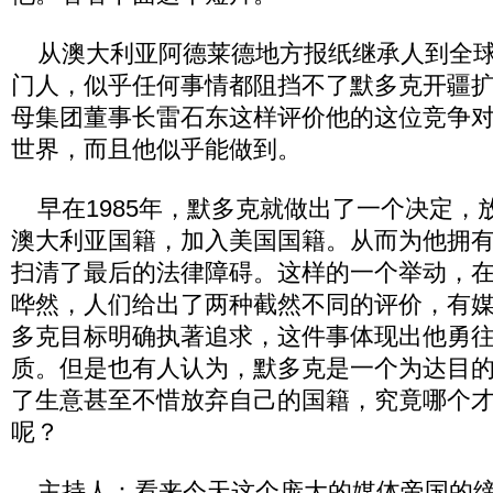
从澳大利亚阿德莱德地方报纸继承人到全球
门人，似乎任何事情都阻挡不了默多克开疆
母集团董事长雷石东这样评价他的这位竞争
世界，而且他似乎能做到。
早在1985年，默多克就做出了一个决定，放
澳大利亚国籍，加入美国国籍。从而为他拥
扫清了最后的法律障碍。这样的一个举动，
哗然，人们给出了两种截然不同的评价，有
多克目标明确执著追求，这件事体现出他勇
质。但是也有人认为，默多克是一个为达目
了生意甚至不惜放弃自己的国籍，究竟哪个
呢？
主持人：看来今天这个庞大的媒体帝国的缔