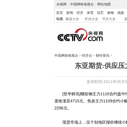
央视网
|
中国网络电视台
|
网站地图
首页
新闻
经济
体育
综艺
春晚
戏曲
电视
频道大全
栏目大全
节目大全
中国网络电视台
>
经济台
>
财经资讯
>
东亚期货:供应压
发布时间:2011年06月29
[世华财讯]螺纹钢主力1110合约盘中继
度收涨至4715元。焦炭主力1109合约
2296元。
现货市场上，仅个别地区报价继续小幅