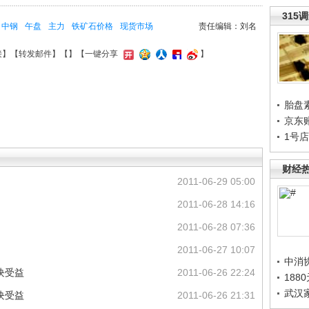
315
中钢
午盘
主力
铁矿石价格
现货市场
责任编辑：刘名
接
】【
转发邮件
】【
】
【一键分享
】
胎盘
京东
1号
财经
2011-06-29 05:00
2011-06-28 14:16
2011-06-28 07:36
2011-06-27 10:07
中消
块受益
2011-06-26 22:24
188
武汉
块受益
2011-06-26 21:31