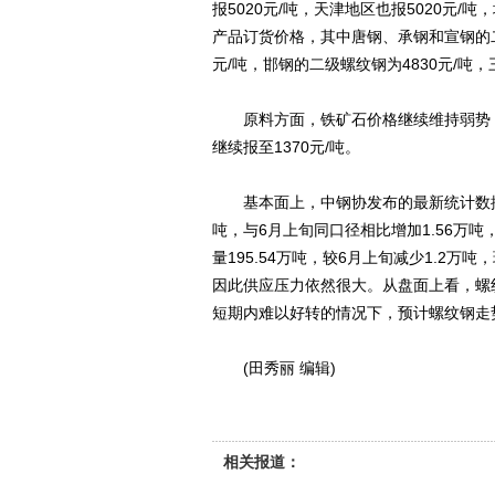
报5020元/吨，天津地区也报5020元
产品订货价格，其中唐钢、承钢和宣钢的二
元/吨，邯钢的二级螺纹钢为4830元/吨
原料方面，铁矿石价格继续维持弱势，今日
继续报至1370元/吨。
基本面上，中钢协发布的最新统计数据显示
吨，与6月上旬同口径相比增加1.56万吨
量195.54万吨，较6月上旬减少1.2万
因此供应压力依然很大。从盘面上看，螺
短期内难以好转的情况下，预计螺纹钢走
(田秀丽 编辑)
相关报道：