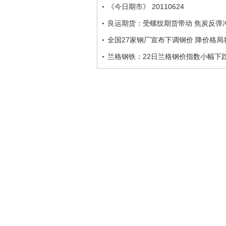
《今日期市》 20110624
良运期货：受螺纹期货带动 焦炭反弹
全国27家钢厂宣布下调钢价 降价格局
兰格钢铁：22日兰格钢价指数小幅下