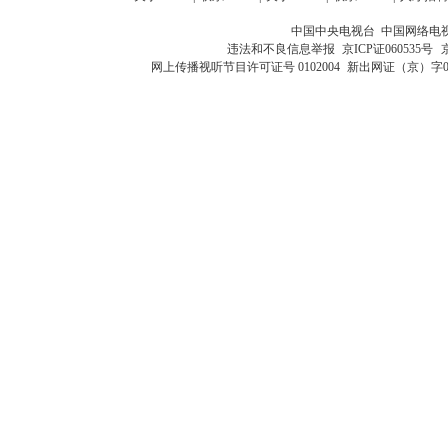
中国中央电视台 中国网络电
违法和不良信息举报
京ICP证060535号
网上传播视听节目许可证号 0102004
新出网证（京）字0