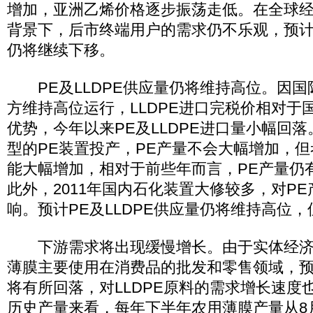
增加，亚洲乙烯价格逐步振荡走低。在全球
背景下，后市终端用户的需求仍不乐观，预
仍将继续下移。
PE及LLDPE供应量仍将维持高位。因国际
方维持高位运行，LLDPE进口完税价相对于
优势，今年以来PE及LLDPE进口量小幅回落
型的PE装置投产，PE产量不会大幅增加，但考
能大幅增加，相对于前些年而言，PE产量仍
此外，2011年国内石化装置大修较多，对P
响。预计PE及LLDPE供应量仍将维持高位
下游需求将出现缓慢增长。由于实体经济
薄膜主要使用在消费品的批发和零售领域，
将有所回落，对LLDPE原料的需求增长速度
历史产量来看，每年下半年农用薄膜产量从8