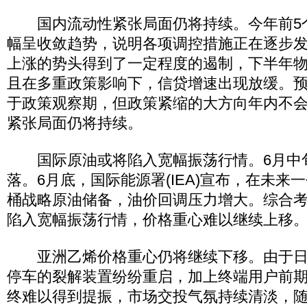
国内流动性紧张局面仍将持续。今年前5个
幅呈收敛趋势，说明各项调控措施正在逐步
上涨的势头得到了一定程度的遏制，下半年
且在多重政策影响下，信贷增速出现放缓。
于政策观察期，但政策紧缩的大方向年内不
紧张局面仍将持续。
国际原油或将陷入宽幅振荡行情。6月中
落。6月底，国际能源署(IEA)宣布，在未来一
桶战略原油储备，油价回调压力增大。综合
陷入宽幅振荡行情，价格重心难以继续上移
亚洲乙烯价格重心仍将继续下移。由于日
停车的裂解装置纷纷重启，加上终端用户前
终难以得到提振，市场交投气氛持续清淡，