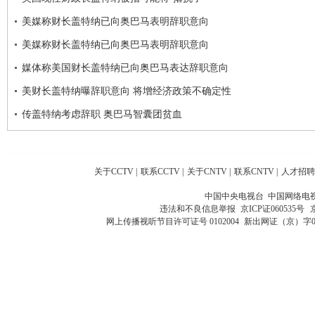
美媒称财长盖特纳已向奥巴马表明辞职意向
美媒称财长盖特纳已向奥巴马表明辞职意向
媒体称美国财长盖特纳已向奥巴马表达辞职意向
美财长盖特纳曝辞职意向 将增经济政策不确定性
传盖特纳考虑辞职 奥巴马智囊团贫血
关于CCTV
|
联系CCTV
|
关于CNTV
|
联系CNTV
|
人才招聘
中国中央电视台 中国网络电
违法和不良信息举报
京ICP证060535号
网上传播视听节目许可证号 0102004
新出网证（京）字0