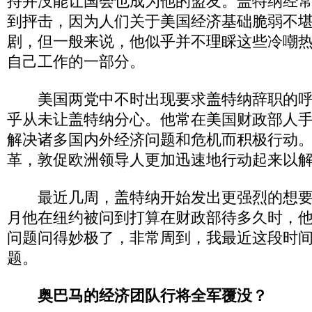
持并没能让国会也成为他的盟友。盖特纳经
到抨击，因为人们关于美国经济基础脆弱不
剧，但一般来说，他似乎并不理睬这些冷嘲
自己工作的一部分。
美国两党中不时出现要求盖特纳辞职的呼
乎从未让盖特纳分心。他常在美国财政部人
解决诸多国内外经济问题和危机而积极行动
革，敦促欧洲领导人更加迅速地行动起来以
最近几周，盖特纳开始发出更强烈的想要
月他在纽约被问到打算在财政部待多久时，
问题问得妙极了，非常周到，我最近这段时
题。
奥巴马的经济团队行将全军覆没？