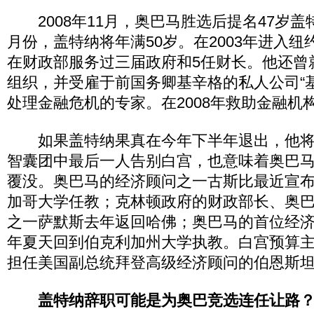
2008年11月，奥巴马胜选后提名47岁盖
月份，盖特纳将年满50岁。在2003年进入
在财政部服务过三届政府和5任财长。他还曾
组织，并受雇于前国务卿基辛格的私人公司“
处理金融危机的专家。在2008年救助金融机
如果盖特纳果真在今年下半年退出，他将
智囊团中最后一人告别白宫，也意味着奥巴
覆没。奥巴马的经济顾问之一古斯比最近宣布
加哥大学任教；克林顿政府的财政部长、奥
之一萨默斯去年返回哈佛；奥巴马的首位经
年夏天回到伯克利加州大学执教。白宫预算
担任美国副总统拜登高级经济顾问的伯恩斯
盖特纳辞职可能是为奥巴竞选连任让路