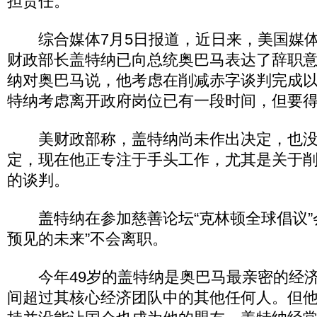
担责任。
综合媒体7月5日报道，近日来，美国媒体
财政部长盖特纳已向总统奥巴马表达了辞职
纳对奥巴马说，他考虑在削减赤字谈判完成
特纳考虑离开政府岗位已有一段时间，但要
美财政部称，盖特纳尚未作出决定，也没
定，现在他正专注于手头工作，尤其是关于
的谈判。
盖特纳在参加慈善论坛“克林顿全球倡议”
预见的未来”不会离职。
今年49岁的盖特纳是奥巴马最亲密的经济
间超过其核心经济团队中的其他任何人。但