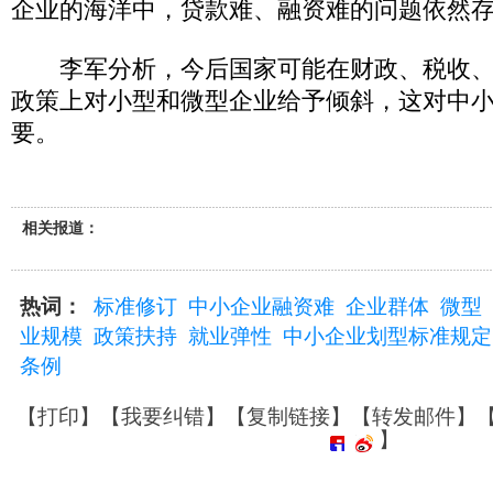
企业的海洋中，贷款难、融资难的问题依然
李军分析，今后国家可能在财政、税收、
政策上对小型和微型企业给予倾斜，这对中
要。
相关报道：
热词：
标准修订
中小企业融资难
企业群体
微型
业规模
政策扶持
就业弹性
中小企业划型标准规定
条例
【
打印
】【
我要纠错
】【
复制链接
】【
转发邮件
】
】