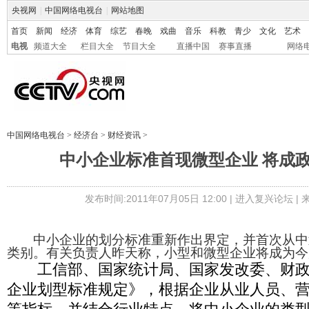
央视网
|
中国网络电视台
|
网站地图
首页
新闻
经济
体育
综艺
春晚
戏曲
音乐
科教
青少
文化
艺术
电视
频道大全
栏目大全
节目大全
直播中国
赛事直播
网络
中国网络电视台
>
经济台
>
财经资讯
>
中小企业标准首现微型企业 将成
发布时间:2011年07月05日 12:00 |
进入复兴论坛
|
中小企业的划分标准重新作出界定，并首次从中划
类别。有关负责人昨天称，小型和微型企业将成为今
工信部、国家统计局、国家发改委、财政
企业划型标准规定》，根据企业从业人员、