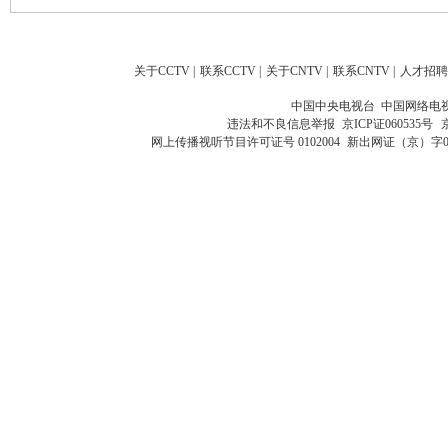
关于CCTV
|
联系CCTV
|
关于CNTV
|
联系CNTV
|
人才招聘
中国中央电视台 中国网络电
违法和不良信息举报
京ICP证060535号
网上传播视听节目许可证号 0102004
新出网证（京）字0