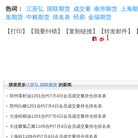
热词：
江苏弘
国联期货
成交量
南华期货
上海期
发期货
中粮期货
排名表
经易
金瑞期货
【
打印
】【
我要纠错
】【
复制链接
】【
转发邮件
】
】
搜索更多
江苏弘
国联期货
的新闻
郑州菜籽油1201合约7月4日会员成交量持仓排名表
郑州白糖1201合约7月4日会员成交量持仓排名表
大连棕榈油1201合约7月4日会员成交量持仓排名表
大连聚氯乙烯1109合约7月4日会员成交量持仓排名表
上海锌1109合约7月4日会员成交量持仓排名表