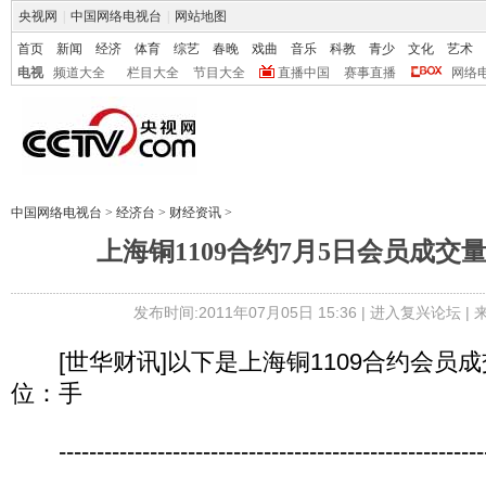
央视网
|
中国网络电视台
|
网站地图
首页
新闻
经济
体育
综艺
春晚
戏曲
音乐
科教
青少
文化
艺术
电视
频道大全
栏目大全
节目大全
直播中国
赛事直播
网络
中国网络电视台
>
经济台
>
财经资讯
>
上海铜1109合约7月5日会员成交
发布时间:2011年07月05日 15:36 |
进入复兴论坛
|
[世华财讯]以下是上海铜1109合约会员成
位：手
----------------------------------------------------------