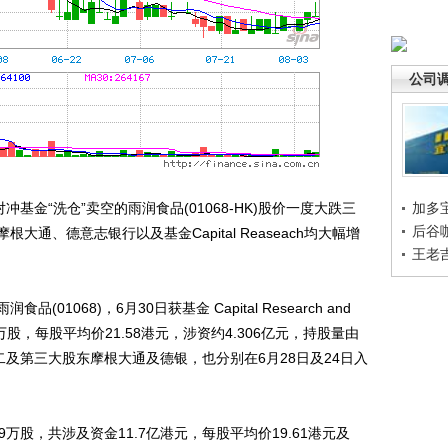
公司
基金“洗仓”卖空的雨润食品(01068-HK)股价一度大跌三
加多
后谷
通、德意志银行以及基金Capital Reaseach均大幅增
王老
68)，6月30日获基金 Capital Research and
95.5万股，每股平均价21.58港元，涉资约4.306亿元，持股量由
的第二及第三大股东摩根大通及德银，也分别在6月28日及24日入
9万股，共涉及资金11.7亿港元，每股平均价19.61港元及