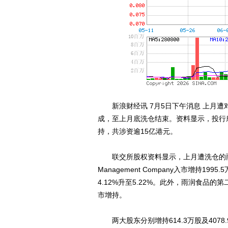
新浪财经讯 7月5日下午消息 上月遭对冲
成，至上月底洗仓结束。资料显示，投行摩根大
持，共涉资逾15亿港元。
联交所股权资料显示，上月遭洗仓的雨润食品(010
Management Company入市增持19
4.12%升至5.22%。此外，雨润食品
市增持。
两大股东分别增持614.3万股及4078.