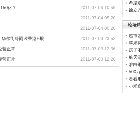
希腊
150亿？
2011-07-04 10:58
徐立
2011-07-04 05:20
论坛
2011-07-04 00:20
超市
亿 华尔街冷雨袭香港H股
2011-07-03 23:52
苹果
经营正常
2011-07-03 12:36
房子
航天
经营正常
2011-07-03 12:20
炒白
50
看看
小米