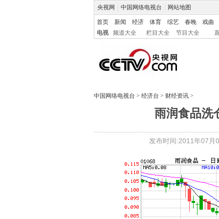
央视网
|
中国网络电视台
|
网站地图
首页
新闻
经济
体育
综艺
春晚
戏曲
电视
频道大全
栏目大全
节目大全
中国网络电视台
>
经济台
>
财经资讯
>
雨润食品洗仓
发布时间:2011年07月05