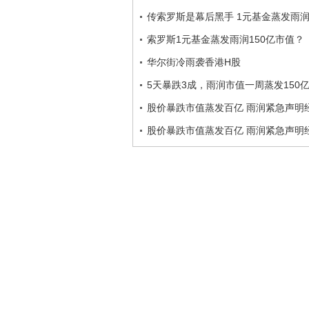
传索罗斯是幕后黑手 1元基金蒸发雨润
索罗斯1元基金蒸发雨润150亿市值？
华尔街冷雨袭香港H股
5天暴跌3成，雨润市值一周蒸发150
股价暴跌市值蒸发百亿 雨润紧急声明
股价暴跌市值蒸发百亿 雨润紧急声明