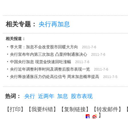
相关专题：
央行再加息
相关报道：
李大霄：加息不会改变股市回暖大方向
2011-7-6
央行宣布年内第三次加息 凸显抑制通胀决心
2011-7-6
中国央行加息 现货金快速回吐涨幅
2011-7-6
央行近年调整利率时间及调整后股市表现一览
2011-7-6
央行释放通胀压力仍处高位信号 周末加息概率提高
2011-7-5
热词：
央行
近两年
加息
股市表现
【
打印
】【
我要纠错
】【
复制链接
】【
转发邮件
】
】