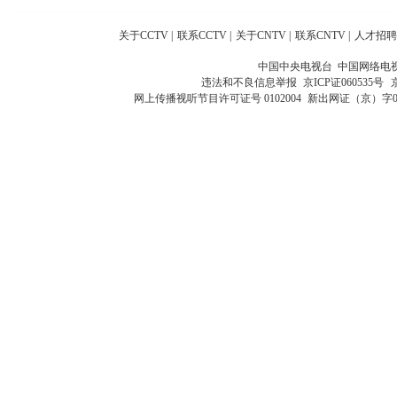
关于CCTV
|
联系CCTV
|
关于CNTV
|
联系CNTV
|
人才招聘
中国中央电视台 中国网络电
违法和不良信息举报
京ICP证060535号
网上传播视听节目许可证号 0102004
新出网证（京）字0