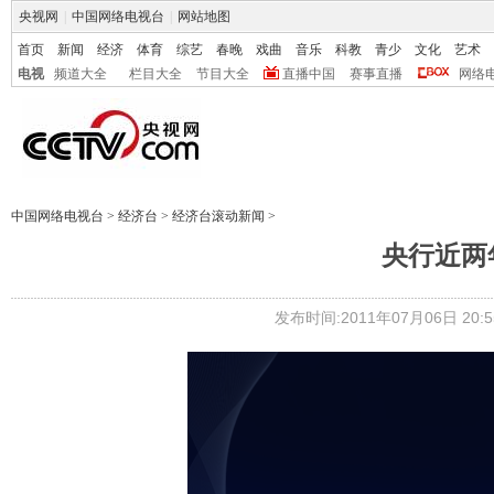
央视网
|
中国网络电视台
|
网站地图
首页
新闻
经济
体育
综艺
春晚
戏曲
音乐
科教
青少
文化
艺术
电视
频道大全
栏目大全
节目大全
直播中国
赛事直播
网络
中国网络电视台
>
经济台
>
经济台滚动新闻
>
央行近两
发布时间:2011年07月06日 20:5