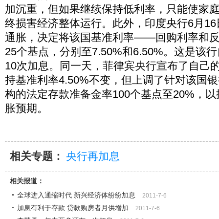
加沉重，但如果继续保持低利率，只能使家
终损害经济整体运行。此外，印度央行6月1
通胀，决定将该国基准利率——回购利率和
25个基点，分别至7.50%和6.50%。这是
10次加息。同一天，菲律宾央行宣布了自己
持基准利率4.50%不变，但上调了针对该国
构的法定存款准备金率100个基点至20%，
胀预期。
相关专题：
央行再加息
相关报道：
全球进入通缩时代 新兴经济体纷纷加息
2011-7-6
加息有利于存款 贷款购房者月供增加
2011-7-6