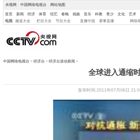
央视网
|
中国网络电视台
|
网站地图
首页
新闻
经济
体育
综艺
春晚
戏曲
音乐
科教
青少
文化
艺术
电视
频道大全
栏目大全
节目大全
直播中国
赛事直播
网络
中国网络电视台
>
经济台
>
经济台滚动新闻
>
全球进入通缩时
发布时间:2011年07月06日 21:0