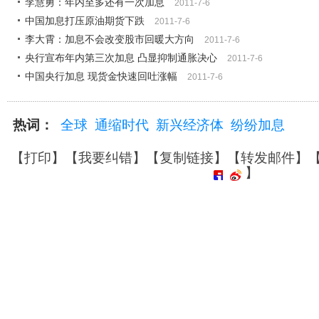
李慧勇：年内至多还有一次加息
2011-7-6
中国加息打压原油期货下跌
2011-7-6
李大霄：加息不会改变股市回暖大方向
2011-7-6
央行宣布年内第三次加息 凸显抑制通胀决心
2011-7-6
中国央行加息 现货金快速回吐涨幅
2011-7-6
热词：
全球
通缩时代
新兴经济体
纷纷加息
【
打印
】【
我要纠错
】【
复制链接
】【
转发邮件
】
】