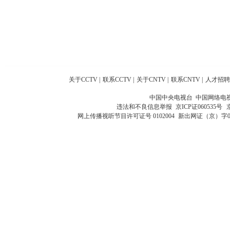
关于CCTV
|
联系CCTV
|
关于CNTV
|
联系CNTV
|
人才招聘
中国中央电视台 中国网络电
违法和不良信息举报
京ICP证060535号
网上传播视听节目许可证号 0102004
新出网证（京）字0