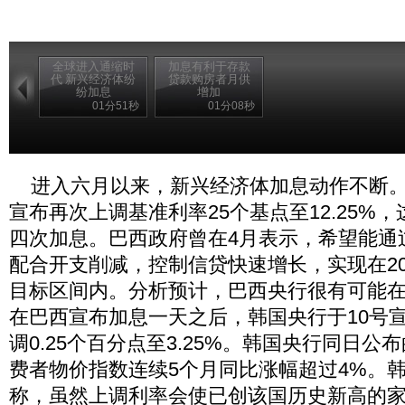
全球进入通缩时
加息有利于存款
代 新兴经济体纷
贷款购房者月供
纷加息
增加
01分51秒
01分08秒
进入六月以来，新兴经济体加息动作不断。
宣布再次上调基准利率25个基点至12.25%
四次加息。巴西政府曾在4月表示，希望能通
配合开支削减，控制信贷快速增长，实现在20
目标区间内。分析预计，巴西央行很有可能
在巴西宣布加息一天之后，韩国央行于10号
调0.25个百分点至3.25%。韩国央行同日
费者物价指数连续5个月同比涨幅超过4%。
称，虽然上调利率会使已创该国历史新高的