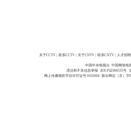
关于CCTV
|
联系CCTV
|
关于CNTV
|
联系CNTV
|
人才招聘
中国中央电视台 中国网络电
违法和不良信息举报
京ICP证060535号
网上传播视听节目许可证号 0102004
新出网证（京）字0