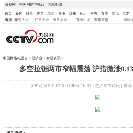
央视网
|
中国网络电视台
|
网站地图
首页
新闻
经济
体育
综艺
春晚
戏曲
音乐
科教
青少
文化
艺术
电视
频道大全
栏目大全
节目大全
直播中国
赛事直播
网络
中国网络电视台
>
经济台
>
财经资讯
>
多空拉锯两市窄幅震荡 沪指微涨0.1
发布时间:2011年07月08日 15:31 |
进入复兴论坛
| 来