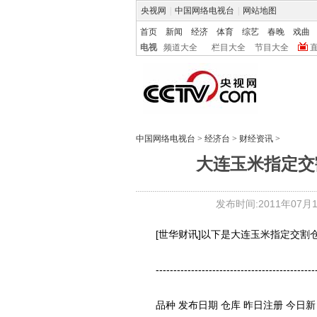
央视网
|
中国网络电视台
|
网站地图
首页
新闻
经济
体育
综艺
春晚
戏曲
电视
频道大全
栏目大全
节目大全
中国网络电视台
>
经济台
>
财经资讯
>
大连玉米指定交
发布时间:2011年07月13
[世华财讯]以下是大连玉米指定交割
-----------------------------------------------
品种 发布日期 仓库 昨日注册 今日新 