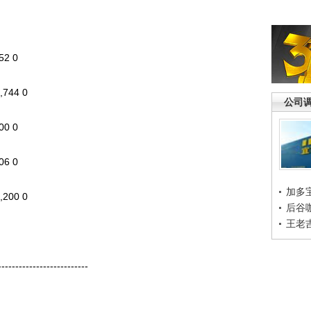
2 0
744 0
公司
0 0
6 0
加多
200 0
后谷
王老
------------------------