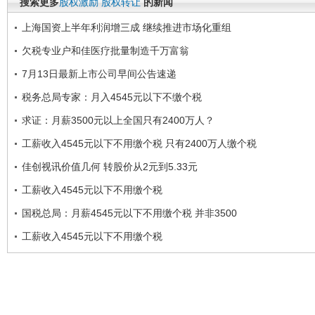
搜索更多
股权激励
股权转让
的新闻
上海国资上半年利润增三成 继续推进市场化重组
欠税专业户和佳医疗批量制造千万富翁
7月13日最新上市公司早间公告速递
税务总局专家：月入4545元以下不缴个税
求证：月薪3500元以上全国只有2400万人？
工薪收入4545元以下不用缴个税 只有2400万人缴个税
佳创视讯价值几何 转股价从2元到5.33元
工薪收入4545元以下不用缴个税
国税总局：月薪4545元以下不用缴个税 并非3500
工薪收入4545元以下不用缴个税