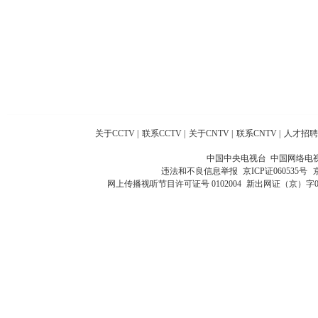
关于CCTV
|
联系CCTV
|
关于CNTV
|
联系CNTV
|
人才招聘
中国中央电视台 中国网络电
违法和不良信息举报
京ICP证060535号
网上传播视听节目许可证号 0102004
新出网证（京）字0