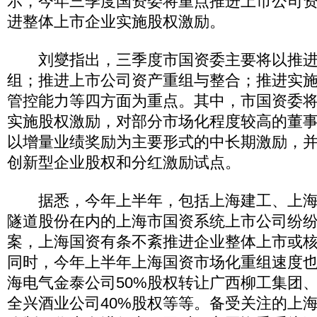
示，今年三季度国资委将重点推进上市公司
进整体上市企业实施股权激励。
刘燮指出，三季度市国资委主要将以推进
组；推进上市公司资产重组与整合；推进实
管控能力等四方面为重点。其中，市国资委
实施股权激励，对部分市场化程度较高的董
以增量业绩奖励为主要形式的中长期激励，
创新型企业股权和分红激励试点。
据悉，今年上半年，包括上海建工、上海
隧道股份在内的上海市国资系统上市公司纷
案，上海国资有条不紊推进企业整体上市或
同时，今年上半年上海国资市场化重组速度
海电气金泰公司50%股权转让广西柳工集团
全兴酒业公司40%股权等等。备受关注的上