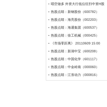
唱空做多 外资大行低位狂扫中资H股
热股点睛：新钢股份（600782）
热股点睛：海亮股份（002203）
热股点睛：海通集团（600537）
热股点睛：徐工机械（000425）
《市场零距离》 20110609 15:00
热股点睛：新湖中宝（600208）
热股点睛：中国化学（601117）
热股点睛：中金岭南（000060）
热股点睛：江淮动力（000816）