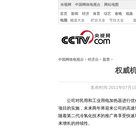
央视网
|
中国网络电视台
|
网站地图
首页
新闻
经济
体育
综艺
春晚
戏曲
电视
频道大全
栏目大全
节目大全
中国网络电视台
>
经济台
>
股票
>
权威机
发布时间:2011年07月19日
公司对民用和工业用电加热器进行优化
项目的实施，未来两年将迎来公司的高速
随着第二代冷氢化技术的推广将享受快速
来增长的持续性。