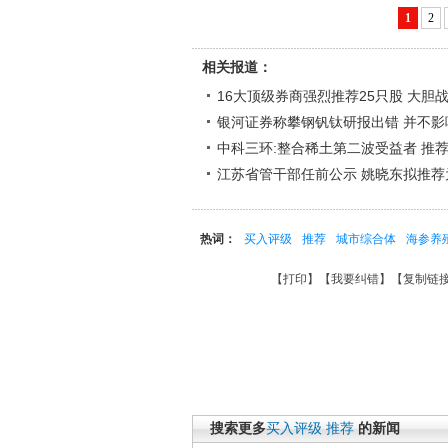
1
2
相关报道：
16大顶级券商强烈推荐25只股 大胆
银河证券称攀钢钒钛研报出错 并不影
中科三环:整合稀土第二波受益者 推
江苏省管干部任前公示 姚晓东拟推荐
热词：
买入评级
推荐
城市综合体
海参养
【
打印
】【
我要纠错
】【
复制链
搜索更多
买入评级
推荐
的新闻