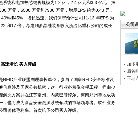
统和电加热芯销售规模为1.2 亿，2.4 亿元和3.3 亿元，按
 万元，5500 万元和7900 万元，增厚EPS 约为0.43 元，
%，40%和45%，增长迅速。我们保守预计公司11-13 年EPS 为
公司
 为28，22 和17 倍，考虑到多晶硅装备收入所占比重和公司的成长
高速增长 买入评级
加多
后谷
王老
FID产业联盟副理事长单位，参与了国家RFID安全标准及
通信息涉及国家公共机密，这一行业必然像金税工程一样由少
理解决方案并在江苏常州、内蒙巴彦淖尔、河南郑州等地成功
一，也将成为食品安全溯源系统领域的市场领导者。软件业务
公司整体毛利率。首次给予公司买入评级。