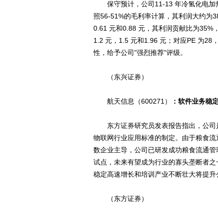
保守预计，公司11-13 年冷氢化电加热系
照56-51%的毛利率计算，其利润大约为3800
0.61 元和0.88 元，其利润贡献比为35
1.2 元，1.5 元和1.96 元；对应PE
性，给予公司"强烈推荐"评级。
（东兴证券）
航天信息（600271）
：软件业务稳定
东方证券研究员发表报告指出，公司是R
物联网行业应用标准的制定。由于粮食流
数企业主导，公司已研发成功粮食流通管
试点，未来有望成为行业的寡头垄断者之
稳定高速增长和培训产业不断壮大将提升
（东方证券）