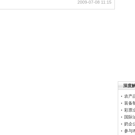
2009-07-08 11:15
深度
农产
装备
彩票
国际
奶企
参与