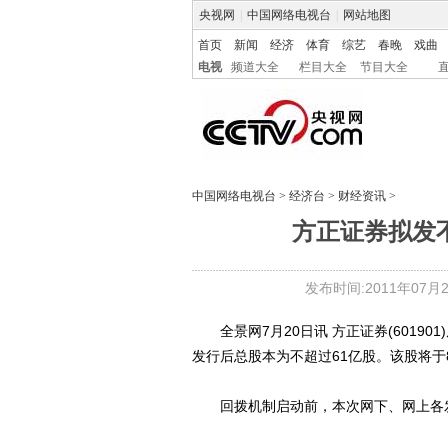
央视网
|
中国网络电视台
|
网站地图
首页
新闻
经济
体育
综艺
春晚
戏曲
电视
频道大全
栏目大全
节目大全
中国网络电视台
>
经济台
>
财经资讯
>
方正证券拟发不
发布时间:2011年07月20
全景网7月20日讯 方正证券(60190
发行后总股本为不超过61亿股。该股将于
回拨机制启动前，本次网下、网上各发行