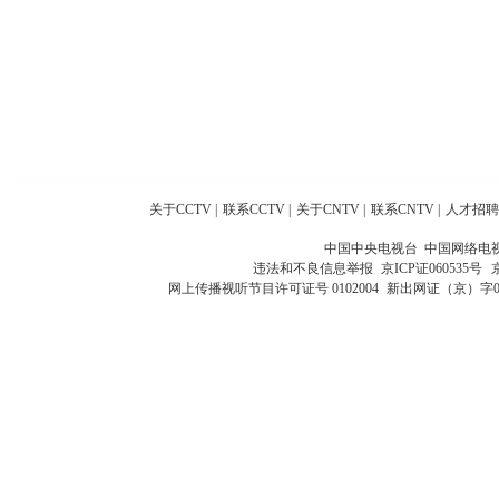
关于CCTV
|
联系CCTV
|
关于CNTV
|
联系CNTV
|
人才招聘
中国中央电视台 中国网络电
违法和不良信息举报
京ICP证060535号
网上传播视听节目许可证号 0102004
新出网证（京）字0