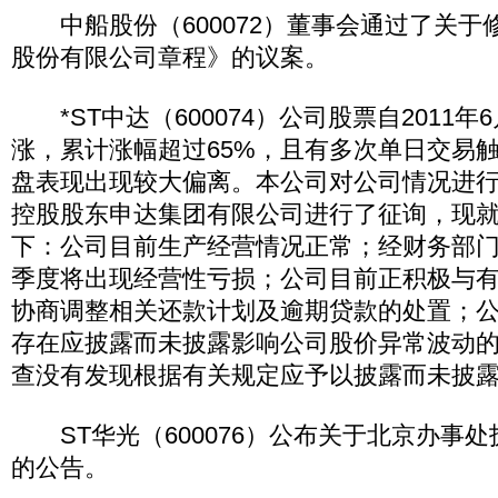
中船股份（600072）董事会通过了关于
股份有限公司章程》的议案。
*ST中达（600074）公司股票自2011年
涨，累计涨幅超过65%，且有多次单日交易
盘表现出现较大偏离。本公司对公司情况进
控股股东申达集团有限公司进行了征询，现
下：公司目前生产经营情况正常；经财务部
季度将出现经营性亏损；公司目前正积极与
协商调整相关还款计划及逾期贷款的处置；
存在应披露而未披露影响公司股价异常波动
查没有发现根据有关规定应予以披露而未披
ST华光（600076）公布关于北京办事
的公告。