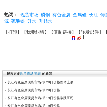
热词：
现货市场
磷铜
有色金属
金属硅
长江
铸
源
硫酸镍
升水
升贴水
【
打印
】【
我要纠错
】【
复制链接
】【
转发邮件
】
】
搜索更多
现货市场
磷铜
的新闻
长江有色金属现货市场7月20日价格整体上涨
长江有色金属现货市场7月20日价格
长江有色金属现货市场7月19日价格涨跌互现
长江有色金属现货市场7月19日价格