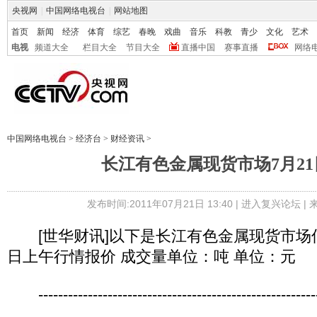
央视网
|
中国网络电视台
|
网站地图
首页
新闻
经济
体育
综艺
春晚
戏曲
音乐
科教
青少
文化
艺术
电视
频道大全
栏目大全
节目大全
直播中国
赛事直播
网络
中国网络电视台
>
经济台
>
财经资讯
>
长江有色金属现货市场7月2
发布时间:2011年07月21日 13:40 |
进入复兴论坛
|
[世华财讯]以下是长江有色金属现货市场信
日上午行情报价 成交量单位：吨 单位：元
---------------------------------------------------------