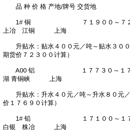
品 种 价 格 产地/牌号 交货地
1# 铜 ７１９００～７２
上冶 江铜 上海
升贴水：贴水４００元／吨～贴水３００
期货价７２３００计算）
A00 铝 １７７３０～１７７
湖 青铜峡 上海
升贴水：升水４０元／吨～升水８０元／
价１７６９０计算）
1# 铅 １７１００～１７
白银 株冶 上海