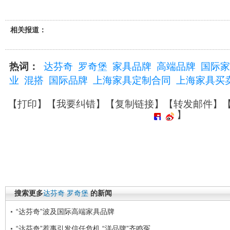
相关报道：
热词：
达芬奇
罗奇堡
家具品牌
高端品牌
国际家
业
混搭
国际品牌
上海家具定制合同
上海家具买
【
打印
】【
我要纠错
】【
复制链接
】【
转发邮件
】
】
搜索更多
达芬奇
罗奇堡
的新闻
“达芬奇”波及国际高端家具品牌
“达芬奇”惹事引发信任危机 “洋品牌”齐鸣冤