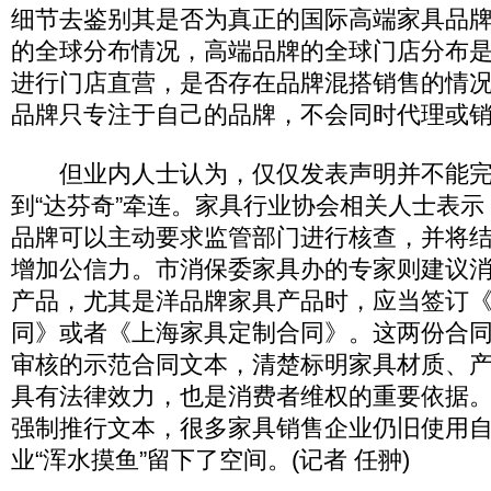
细节去鉴别其是否为真正的国际高端家具品
的全球分布情况，高端品牌的全球门店分布
进行门店直营，是否存在品牌混搭销售的情况
品牌只专注于自己的品牌，不会同时代理或销
但业内人士认为，仅仅发表声明并不能完
到“达芬奇”牵连。家具行业协会相关人士表
品牌可以主动要求监管部门进行核查，并将
增加公信力。市消保委家具办的专家则建议
产品，尤其是洋品牌家具产品时，应当签订
同》或者《上海家具定制合同》。这两份合
审核的示范合同文本，清楚标明家具材质、
具有法律效力，也是消费者维权的重要依据
强制推行文本，很多家具销售企业仍旧使用
业“浑水摸鱼”留下了空间。(记者 任翀)