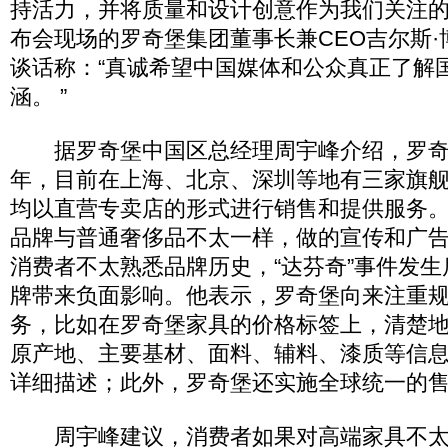
持活力，并将质量和设计创意作为我们关注的
布会现场的罗奇堡集团董事长兼CEO吉尔斯
谈话称：“真诚希望中国媒体和公众真正了解
涵。 ”
据罗奇堡中国区总经理周宇峰介绍，罗奇堡
年，目前在上海、北京、深圳等地有三家旗
均以直营专卖店的形式进行销售和提供服务
品牌与普通奢侈品不太一样，做的宣传和广
消费者不太熟悉品牌历史，“达芬奇”事件发
牌带来负面影响。他表示，罗奇堡向来注重
务，比如在罗奇堡家具的价格标签上，清楚
原产地、主要基材、面料、辅料、漆质等信
详细描述；此外，罗奇堡还实施全球统一的
周宇峰建议，消费者如果对高端家具不太