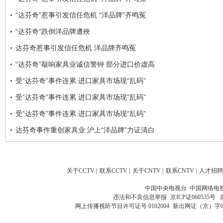
“达芬奇”惹事引发信任危机 “洋品牌”齐鸣冤
“达芬奇“跌倒洋品牌遭殃
达芬奇惹事引发信任危机 洋品牌齐鸣冤
“达芬奇”敲响家具业诚信警钟 部分进口价虚高
受“达芬奇”事件连累 进口家具市场现“乱码”
受“达芬奇”事件连累 进口家具市场现“乱码”
受“达芬奇”事件连累 进口家具市场现“乱码”
达芬奇事件重创家具业 沪上“洋品牌”力证清白
关于CCTV
|
联系CCTV
|
关于CNTV
|
联系CNTV
|
人才招聘
中国中央电视台 中国网络电
违法和不良信息举报
京ICP证060535号
网上传播视听节目许可证号 0102004
新出网证（京）字0