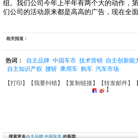
组。我们公司今年上半年有两个大的动作，
们公司的活动原来都是高高的广告，现在全面
相关报道：
热词：
自主品牌
中国车市
技术营销
自主创新能
自主知识产权
腰斩
乘用车
购车
汽车市场
【
打印
】【
我要纠错
】【
复制链接
】【
转发邮件
】
】
搜索更多
自主品牌
中国车市
的新闻