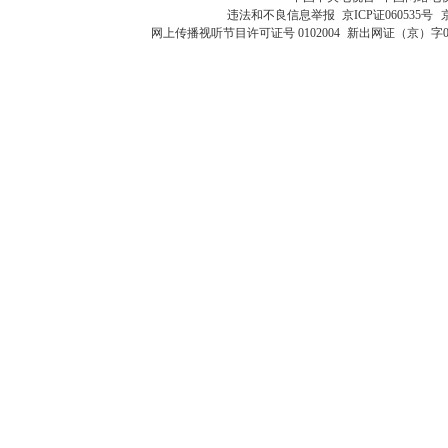
违法和不良信息举报
京ICP证060535号
网上传播视听节目许可证号 0102004
新出网证（京）字0