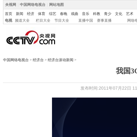
央视网
|
中国网络电视台
|
网站地图
首页
新闻
经济
体育
综艺
春晚
戏曲
音乐
科教
青少
文化
艺术
电视
频道大全
栏目大全
节目大全
直播中国
赛事直播
网络
中国网络电视台
>
经济台
>
经济台滚动新闻
>
我国3
发布时间:2011年07月22日 11: