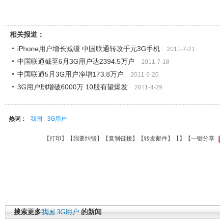
相关报道：
iPhone用户增长减缓 中国联通转攻千元3G手机
2011-7-21
中国联通截至6月3G用户达2394.5万户
2011-7-18
中国联通5月3G用户净增173.8万户
2011-6-20
3G用户剧增破6000万 10股有望爆发
2011-4-29
热词：
我国
3G用户
【
打印
】【
我要纠错
】【
复制链接
】【
转发邮件
】【
】
【一键分享
搜索更多
我国
3G用户
的新闻