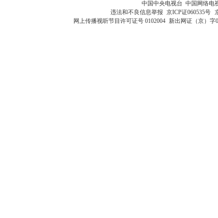
中国中央电视台 中国网络电
违法和不良信息举报
京ICP证060535号
网上传播视听节目许可证号 0102004
新出网证（京）字0