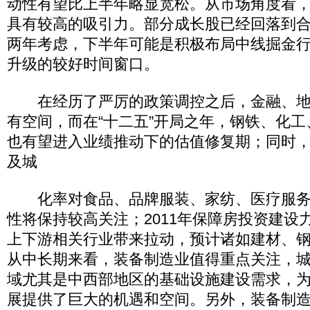
动性有望比上半年略显宽松。从市场角度看，
具有较高的吸引力。部分成长股已经回落到
两年考虑，下半年可能是积极布局中线掘金
升级的较好时间窗口。
在经历了严厉的政策调控之后，金融、地
有空间，而在“十二五”开局之年，钢铁、化
也有望进入业绩推动下的估值修复期；同时
及城
化率对食品、品牌服装、家纺、医疗服务
性将保持较高关注；2011年保障房投资建设
上下游相关行业带来拉动，预计诸如建材、
从中长期来看，装备制造业值得重点关注，
域尤其是中西部地区的基础设施建设需求，
展提供了巨大的机遇和空间。另外，装备制