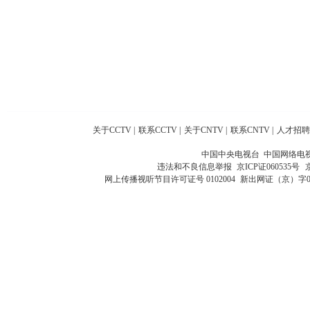
关于CCTV
|
联系CCTV
|
关于CNTV
|
联系CNTV
|
人才招聘
中国中央电视台 中国网络电
违法和不良信息举报
京ICP证060535号
网上传播视听节目许可证号 0102004
新出网证（京）字0