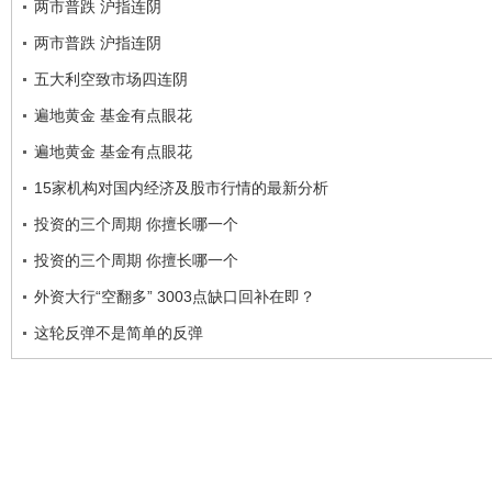
两市普跌 沪指连阴
两市普跌 沪指连阴
五大利空致市场四连阴
遍地黄金 基金有点眼花
遍地黄金 基金有点眼花
15家机构对国内经济及股市行情的最新分析
投资的三个周期 你擅长哪一个
投资的三个周期 你擅长哪一个
外资大行“空翻多” 3003点缺口回补在即？
这轮反弹不是简单的反弹