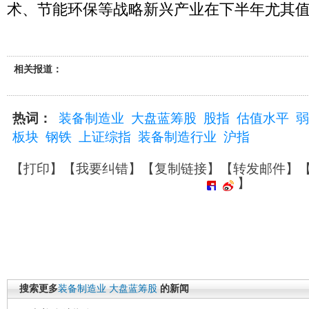
术、节能环保等战略新兴产业在下半年尤其
相关报道：
热词：
装备制造业
大盘蓝筹股
股指
估值水平
弱
板块
钢铁
上证综指
装备制造行业
沪指
【
打印
】【
我要纠错
】【
复制链接
】【
转发邮件
】
】
搜索更多
装备制造业
大盘蓝筹股
的新闻