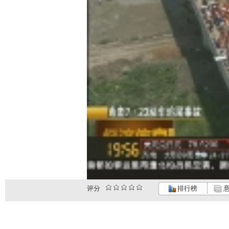
评分
排行榜
意