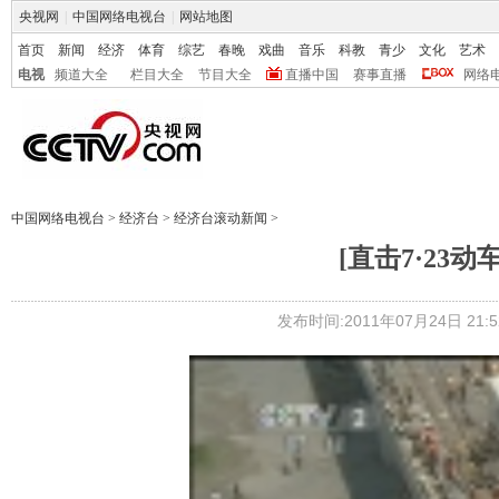
央视网
|
中国网络电视台
|
网站地图
首页
新闻
经济
体育
综艺
春晚
戏曲
音乐
科教
青少
文化
艺术
电视
频道大全
栏目大全
节目大全
直播中国
赛事直播
网络
中国网络电视台
>
经济台
>
经济台滚动新闻
>
[直击7·23
发布时间:2011年07月24日 21:5