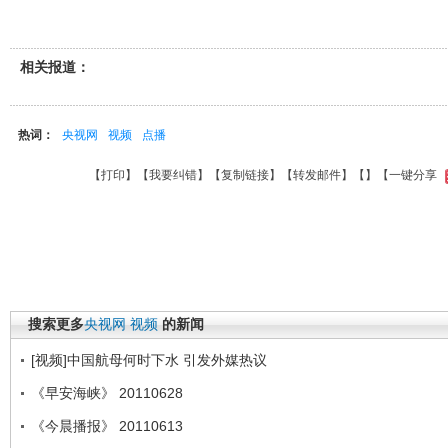
相关报道：
热词：
央视网
视频
点播
【
打印
】【
我要纠错
】【
复制链接
】【
转发邮件
】【
】
【一键分享
搜索更多
央视网
视频
的新闻
[视频]中国航母何时下水 引发外媒热议
《早安海峡》 20110628
《今晨播报》 20110613