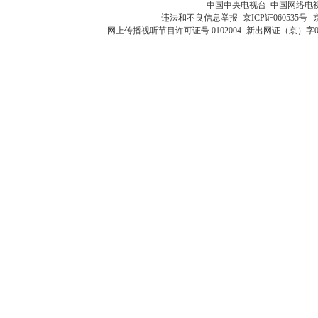
中国中央电视台 中国网络电
违法和不良信息举报
京ICP证060535号
网上传播视听节目许可证号 0102004
新出网证（京）字0