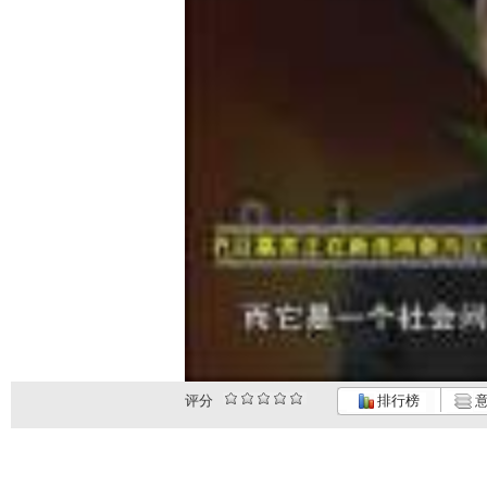
评分
排行榜
意