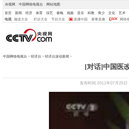
央视网
|
中国网络电视台
|
网站地图
首页
新闻
经济
体育
综艺
春晚
戏曲
音乐
科教
青少
文化
艺术
电视
频道大全
栏目大全
节目大全
直播中国
赛事直播
网络
中国网络电视台
>
经济台
>
经济台滚动新闻
>
[对话]中国医改的
发布时间:2011年07月25日 0