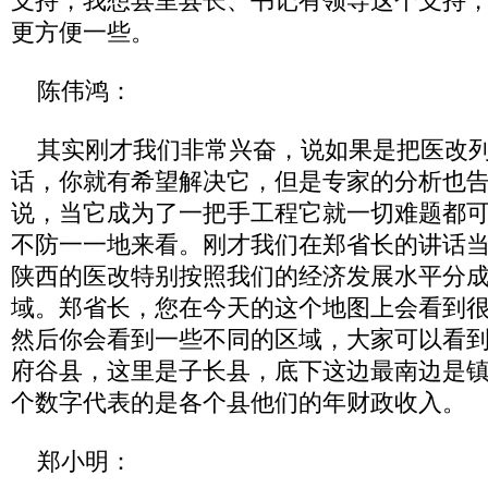
支持，我想县里县长、书记有领导这个支持
更方便一些。
陈伟鸿：
其实刚才我们非常兴奋，说如果是把医改列
话，你就有希望解决它，但是专家的分析也
说，当它成为了一把手工程它就一切难题都
不防一一地来看。刚才我们在郑省长的讲话
陕西的医改特别按照我们的经济发展水平分
域。郑省长，您在今天的这个地图上会看到
然后你会看到一些不同的区域，大家可以看
府谷县，这里是子长县，底下这边最南边是
个数字代表的是各个县他们的年财政收入。
郑小明：