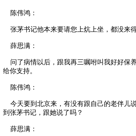
陈伟鸿：
张茅书记他本来要请您上炕上坐，都没来
薛思满：
问了病情以后，跟我再三嘱咐叫我好好保养
给你支持。
陈伟鸿：
今天要到北京来，有没有跟自己的老伴儿说
到张茅书记，跟她说了吗？
薛思满：