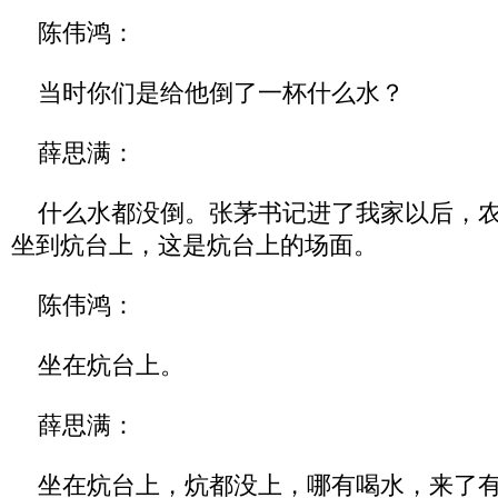
陈伟鸿：
当时你们是给他倒了一杯什么水？
薛思满：
什么水都没倒。张茅书记进了我家以后，农
坐到炕台上，这是炕台上的场面。
陈伟鸿：
坐在炕台上。
薛思满：
坐在炕台上，炕都没上，哪有喝水，来了有