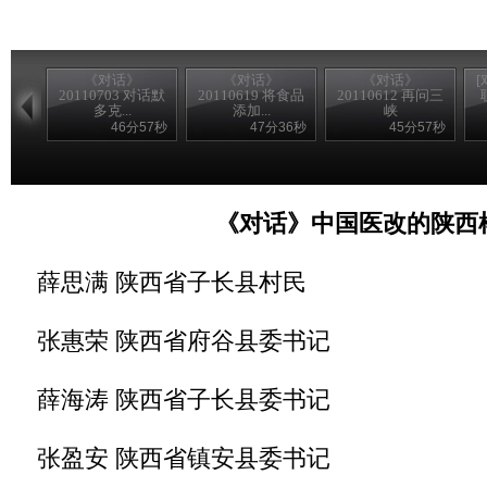
《对话》
《对话》
《对话》
20110703 对话默
20110619 将食品
20110612 再问三
多克...
添加...
峡
46分57秒
47分36秒
45分57秒
《对话》中国医改的陕西
薛思满 陕西省子长县村民
张惠荣 陕西省府谷县委书记
薛海涛 陕西省子长县委书记
张盈安 陕西省镇安县委书记