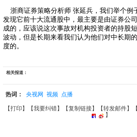
浙商证券策略分析师 张延兵，我们举个例
发现它前十大流通股中，最主要是由证券公司、
成的，应该说这次事故对机构投资者的持股
波动，但是长期来看我们认为他们对中长期
度的。
相关报道：
热词：
央视网
视频
点播
【
打印
】【
我要纠错
】【
复制链接
】【
转发邮件
】
】