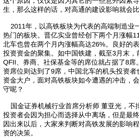
这个原因，仅仅是因为其它的一些意外因素
生，那么这样的话，对高通的建设影响就会
2011年，以高铁板块为代表的高端制造业
热门的板块。晋亿实业曾经创下两个月涨幅1
北车也曾在两个月内涨幅高达26%。良好的
投资资金的聚集。如中国铁建，截至3月末，
QFII、券商、社保基金等的席位就占据了8
资席位则达到了9席，中国北车的机头投资者
资金大户，面对高铁板块如今遭遇的冲击，
守呢？
国金证券机械行业首席分析师 董亚光，不
投资者会因为担心而选择从中离场，但是最
因出来以后，大家来判断对高铁发展的影响
资的决策。