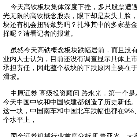
今天高铁板块集体深度下挫，多只股票遭遇
光无限的高铁概念股票，眼下却是灰头土脸
块还有机会扭转颓势吗？扎堆其中的多家基
择呢？请看记者的报道。
虽然今天高铁概念板块跌幅居前，而且没有
业内人士认为，目前还没有调查显示具体上
承担责任，因此整个板块的下跌原因主要在
滑坡。
中原证券 高级投资顾问 路永光，第一个是
今天中国中铁和中国铁建都创造了历史新低
这一块，中国南车和中国北车跌幅也都在9%
个水平上，
国金证券机械行业首席分析师 董亚光，大