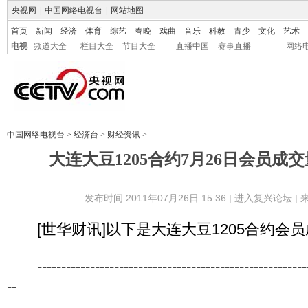
央视网
|
中国网络电视台
|
网站地图
首页
新闻
经济
体育
综艺
春晚
戏曲
音乐
科教
青少
文化
艺术
电视
频道大全
栏目大全
节目大全
直播中国
赛事直播
网络
中国网络电视台
>
经济台
>
财经资讯
>
大连大豆1205合约7月26日会员成
发布时间:2011年07月26日 15:36 |
进入复兴论坛
|
[世华财讯]以下是大连大豆1205合约会
----------------------------------------------------------
--