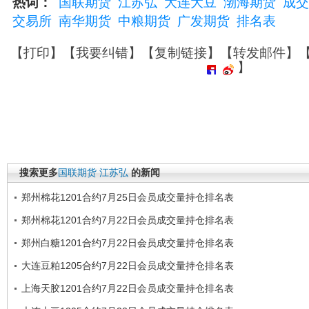
热词：
国联期货
江苏弘
大连大豆
渤海期货
成交
交易所
南华期货
中粮期货
广发期货
排名表
【
打印
】【
我要纠错
】【
复制链接
】【
转发邮件
】
】
搜索更多
国联期货
江苏弘
的新闻
郑州棉花1201合约7月25日会员成交量持仓排名表
郑州棉花1201合约7月22日会员成交量持仓排名表
郑州白糖1201合约7月22日会员成交量持仓排名表
大连豆粕1205合约7月22日会员成交量持仓排名表
上海天胶1201合约7月22日会员成交量持仓排名表