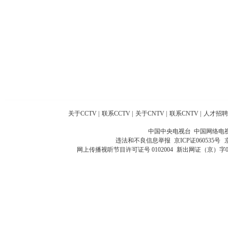
关于CCTV
|
联系CCTV
|
关于CNTV
|
联系CNTV
|
人才招聘
中国中央电视台 中国网络电
违法和不良信息举报
京ICP证060535号
网上传播视听节目许可证号 0102004
新出网证（京）字0