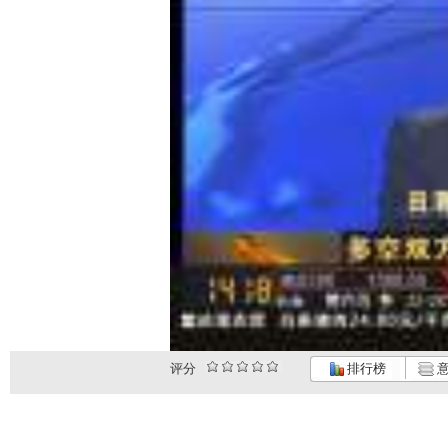
评分
排行榜
意