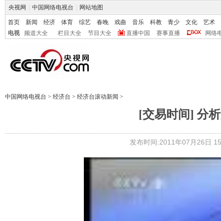
央视网
|
中国网络电视台
|
网站地图
首页
新闻
经济
体育
综艺
春晚
戏曲
音乐
科教
青少
文化
艺术
电视
频道大全
栏目大全
节目大全
直播中国
赛事直播
网络
中国网络电视台
>
经济台
>
经济台滚动新闻
>
[交易时间] 分析师
发布时间:2011年07月26日 15: