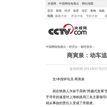
央视网
|
中国网络电视台
|
网站地图
首页
新闻
经济
体育
综艺
春晚
戏曲
电视
频道大全
栏目大全
节目大全
中国网络电视台
>
经济台
>
财经资讯
>
商寅泉：动车追
发布时间:2011年07月27日 
文/本报评论员 商寅泉
就在铁路人兴奋于高铁“跨越式发展”
乎寻常的速度对上海铁路局三名主要领导
就从事故的责任人变成了旁观者。