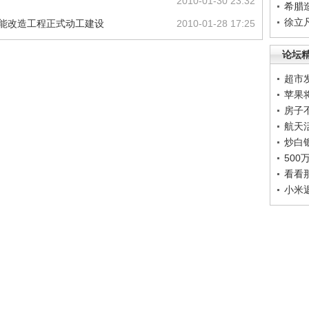
2010-01-30 23:32
希腊
徐立
扩能改造工程正式动工建设
2010-01-28 17:25
论坛
超市
苹果
房子
航天
炒白
50
看看
小米