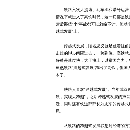
铁路六次大提速、动车组和谐号运营、
情况下就进入了高铁时代，这一切都是铁
营后那些“小”事故都可以忽略不计。但动
越式发展”上。
跨越式发展，顾名思义就是跳着往前跑
走过的脚步间隔过去，一跨到位。高铁就
好处是速度快，大干快上，以举国之力，
虽然铁路“跨越式发展”跨出了高铁，但
木了。
铁路人喜欢“跨越式发展”。当年武汉铁
铁，实现大跨越”，之后跨越式发展的声音
迁，同时还有铁道部部长刘志军的跨越式
尾。
从铁路的跨越式发展联想到经济的方方