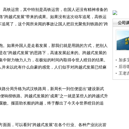
高铁运营，其中特别是高铁运营，在国人还没有精神准备的
路“跨越式发展”带来的成果。如果没有这次动车追尾，高铁运
公司
车追尾了，这个闻所未闻的事故让国人把目光聚焦到铁路的“跨
。如果外国人是走着发展，那我们就是用跳的方式，把别人
是在“跨越式发展”的思路下，高速发展起来的。跨越式发展的
集中财力物力人力，在极短的时间内取得令世人瞠目的结果。
加多
后谷
国人并未以此有什么自豪的感觉，人们似乎对跨越式发展已经麻
王老
路分局升格为武汉铁路局，新局长一到任便提出“建设新武
便响彻铁路。跨越式发展的“成果”之一就是某些人的跨越式升
腐败。揠苗助长般的跨越，终于酿出了今天令世界瞠目的追
面面，可以看到“跨越式发展”在各个行业、各种产业比比皆