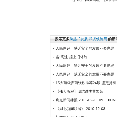
【
打印
】【
我要纠错
】【
复制链
搜索更多
跨越式发展
武汉铁路局
的新
人民网评：缺乏安全的发展不要也罢
当“高速”撞上旧体制
人民网评：缺乏安全的发展不要也罢
人民网评：缺乏安全的发展不要也罢
15大顶级券商强烈推荐24股 坚定持
【伟大历程】团结进步共繁荣
焦点新闻播报 2011-02-11 09：00 3-
《湖北新闻联播》 2010-12-08