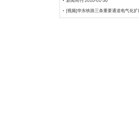
新闻周刊 2010-01-30
[视频]华东铁路三条重要通道电气化